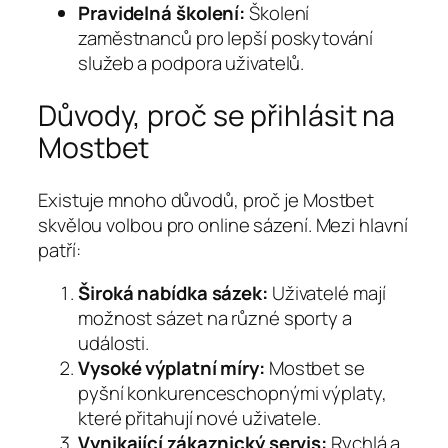
Pravidelná školení:
Školení
zaměstnanců pro lepší poskytování
služeb a podpora uživatelů.
Důvody, proč se přihlásit na
Mostbet
Existuje mnoho důvodů, proč je Mostbet
skvělou volbou pro online sázení. Mezi hlavní
patří:
Široká nabídka sázek:
Uživatelé mají
možnost sázet na různé sporty a
události.
Vysoké výplatní míry:
Mostbet se
pyšní konkurenceschopnými výplaty,
které přitahují nové uživatele.
Vynikající zákaznický servis:
Rychlá a