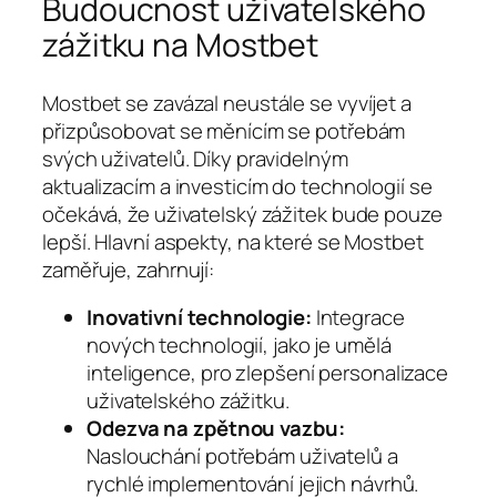
Budoucnost uživatelského
zážitku na Mostbet
Mostbet se zavázal neustále se vyvíjet a
přizpůsobovat se měnícím se potřebám
svých uživatelů. Díky pravidelným
aktualizacím a investicím do technologií se
očekává, že uživatelský zážitek bude pouze
lepší. Hlavní aspekty, na které se Mostbet
zaměřuje, zahrnují:
Inovativní technologie:
Integrace
nových technologií, jako je umělá
inteligence, pro zlepšení personalizace
uživatelského zážitku.
Odezva na zpětnou vazbu:
Naslouchání potřebám uživatelů a
rychlé implementování jejich návrhů.