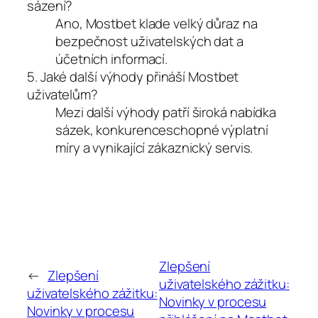
sázení?
Ano, Mostbet klade velký důraz na
bezpečnost uživatelských dat a
účetních informací.
5. Jaké další výhody přináší Mostbet
uživatelům?
Mezi další výhody patří široká nabídka
sázek, konkurenceschopné výplatní
míry a vynikající zákaznický servis.
Zlepšení
←
Zlepšení
uživatelského zážitku:
uživatelského zážitku:
Novinky v procesu
Novinky v procesu