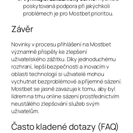
poskytovaná podpora při jakýchkoli
problémech je pro Mostbet prioritou.
Závěr
Novinky v procesu přihlášení na Mostbet
významně přispěly ke zlepšení
uživatelského zážitku. Díky jednoduchému
rozhraní, lepší bezpečnosti a inovacím v
oblasti technologií si uživatelé mohou
vychutnat bezproblémové a příjemné sázení.
Mostbet se jasně zavazuje k tomu, aby byl
lídrem na trhu online sázení prostřednictvím
neustálého zlepšování služeb svým
uživatelům.
Často kladené dotazy (FAQ)