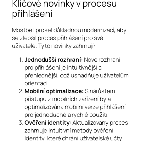
Klíčové novinky v procesu
přihlášení
Mostbet prošel důkladnou modernizací, aby
se zlepšil proces přihlášení pro své
uživatele. Tyto novinky zahrnují:
Jednodušší rozhraní:
Nové rozhraní
pro přihlášení je intuitivnější a
přehlednější, což usnadňuje uživatelům
orientaci.
Mobilní optimalizace:
S nárůstem
přístupu z mobilních zařízení byla
optimalizována mobilní verze přihlášení
pro jednoduché a rychlé použití.
Ověření identity:
Aktualizovaný proces
zahrnuje intuitivní metody ověření
identity, které chrání uživatelské účty