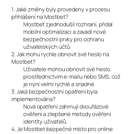
1. Jaké změny byly provedeny v procesu
přihlášení na Mostbet?
Mostbet zjednodušil rozhraní, přidal
mobilní optimalizaci a zavádí nové
bezpečnostní prvky pro ochranu
uživatelských účtů.
2. Jak mohu rychle obnovit své heslo na
Mostbet?
Uživatele mohou obnovit své heslo
prostřednictvím e-mailu nebo SMS, což
je nyní velmi rychlé a snadné.
3. Jaká bezpečnostní opatření byla
implementována?
Nová opatření zahrnují dvoufázové
ověření a zlepšené metody ověření
identity uživatelů.
4. Je Mostbet bezpečné místo pro online