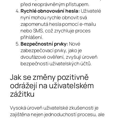
před neoprávněným přístupem.
Rychlé obnovování hesla:
Uživatelé
nyní mohou rychle obnovit svá
zapomenutá hesla pomocí e-mailu
nebo SMS, což zrychluje proces
přihlášení.
Bezpečnostní prvky:
Nové
zabezpečovací prvky, jako je
dvoufázové ověření, zvyšují úroveň
bezpečnosti uživatelských účtů.
Jak se změny pozitivně
odrážejí na uživatelském
zážitku
Vysoká úroveň uživatelské zkušenosti je
zajištěna nejen jednoduchostí procesu, ale