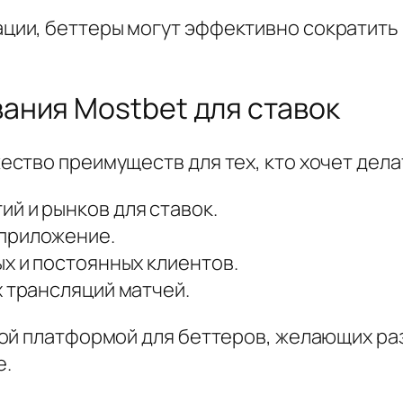
ии, беттеры могут эффективно сократить 
ания Mostbet для ставок
тво преимуществ для тех, кто хочет делать
й и рынков для ставок.
приложение.
ых и постоянных клиентов.
х трансляций матчей.
ой платформой для беттеров, желающих раз
е.