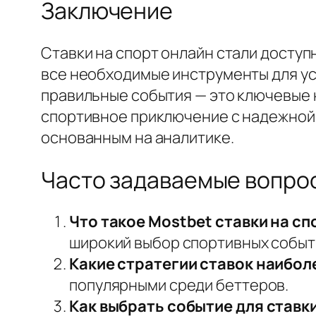
Заключение
Ставки на спорт онлайн стали доступ
все необходимые инструменты для ус
правильные события — это ключевые 
спортивное приключение с надежной 
основанным на аналитике.
Часто задаваемые вопро
Что такое Mostbet ставки на сп
широкий выбор спортивных событи
Какие стратегии ставок наибо
популярными среди беттеров.
Как выбрать событие для ставк