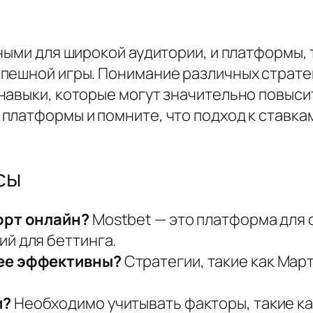
ными для широкой аудитории, и платформы, 
пешной игры. Понимание различных стратег
навыки, которые могут значительно повыси
платформы и помните, что подход к ставка
сы
орт онлайн?
Mostbet — это платформа для
й для беттинга.
лее эффективны?
Стратегии, такие как Мар
и?
Необходимо учитывать факторы, такие ка