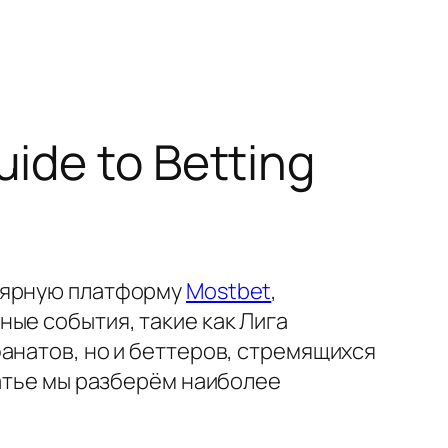
ide to Betting
улярную платформу
Mostbet
,
ые события, такие как Лига
анатов, но и беттеров, стремящихся
татье мы разберём наиболее