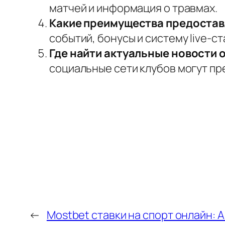
матчей и информация о травмах.
Какие преимущества предостав
событий, бонусы и систему live-ст
Где найти актуальные новости о
социальные сети клубов могут п
←
Mostbet ставки на спорт онлайн: A 