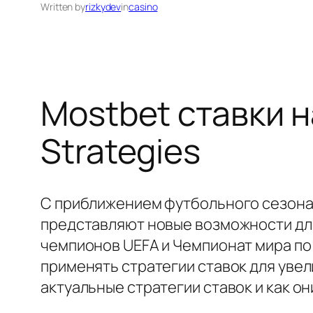
Written by
rizkydev
in
casino
Mostbet ставки н
Strategies
С приближением футбольного сезона
представляют новые возможности для
чемпионов UEFA и Чемпионат мира по 
применять стратегии ставок для увел
актуальные стратегии ставок и как он