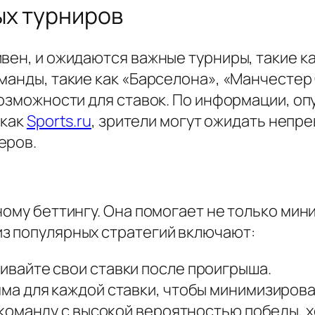
ых турниров
вен, и ожидаются важные турниры, такие к
манды, такие как «Барселона», «Манчестер 
 возможности для ставок. По информации, о
 как
Sports.ru
, зрители могут ожидать непр
еров.
ному беттингу. Она помогает не только мин
з популярных стратегий включают:
ивайте свои ставки после проигрыша.
а для каждой ставки, чтобы минимизирова
 команду с высокой вероятностью победы, 