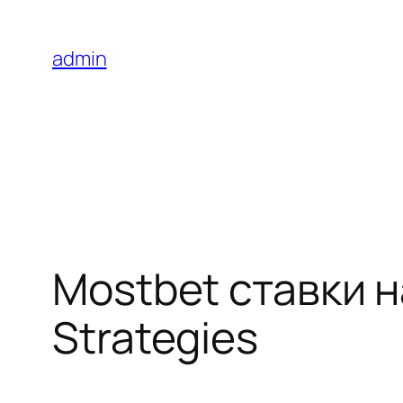
Skip
to
admin
content
Mostbet ставки н
Strategies