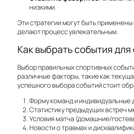
низкими.
Эти стратегии могут быть применены
делают процесс увлекательным.
Как выбрать события для
Выбор правильных спортивных событ
различные факторы, такие как текуща
успешного выбора событий стоит обр
Форму команд и индивидуальные 
Статистику предыдущих встреч м
Условия матча (домашние/гостевы
Новости о травмах и дисквалифик