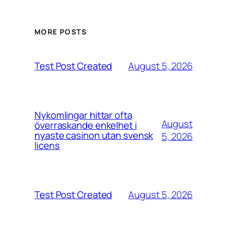
MORE POSTS
August 5, 2026
Test Post Created
Nykomlingar hittar ofta
August
överraskande enkelhet i
nyaste casinon utan svensk
5, 2026
licens
August 5, 2026
Test Post Created