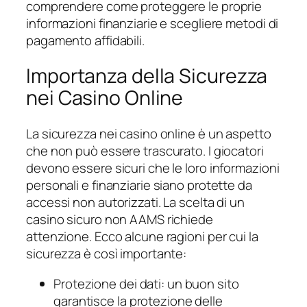
comprendere come proteggere le proprie
informazioni finanziarie e scegliere metodi di
pagamento affidabili.
Importanza della Sicurezza
nei Casino Online
La sicurezza nei casino online è un aspetto
che non può essere trascurato. I giocatori
devono essere sicuri che le loro informazioni
personali e finanziarie siano protette da
accessi non autorizzati. La scelta di un
casino sicuro non AAMS richiede
attenzione. Ecco alcune ragioni per cui la
sicurezza è così importante:
Protezione dei dati: un buon sito
garantisce la protezione delle