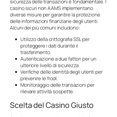
sicurezza delle transazioni è fondamentale. I
casino sicuri non AAMS implementano
diverse misure per garantire la protezione
delle informazioni finanziarie degli utenti.
Alcuni dei più comuni includono:
Utilizzo della crittografia SSL per
proteggere i dati durante il
trasferimento.
Autenticazione a due fattori per un
ulteriore livello di sicurezza.
Verifiche delle identità degli utenti per
prevenire le frodi.
Monitoraggio delle transazioni per
rilevare attività sospette.
Scelta del Casino Giusto