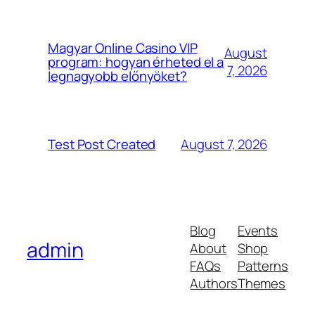
Magyar Online Casino VIP
August
program: hogyan érheted el a
7, 2026
legnagyobb előnyöket?
August 7, 2026
Test Post Created
Blog
Events
admin
About
Shop
FAQs
Patterns
Authors
Themes