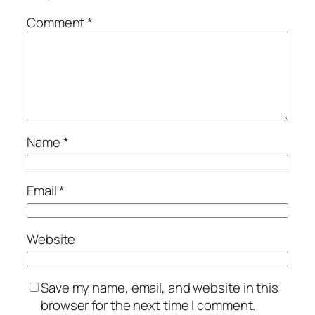
Comment
*
Name
*
Email
*
Website
Save my name, email, and website in this
browser for the next time I comment.