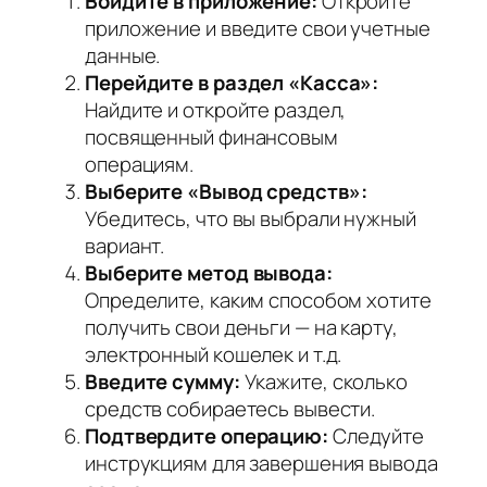
Войдите в приложение:
Откройте
приложение и введите свои учетные
данные.
Перейдите в раздел «Касса»:
Найдите и откройте раздел,
посвященный финансовым
операциям.
Выберите «Вывод средств»:
Убедитесь, что вы выбрали нужный
вариант.
Выберите метод вывода:
Определите, каким способом хотите
получить свои деньги — на карту,
электронный кошелек и т.д.
Введите сумму:
Укажите, сколько
средств собираетесь вывести.
Подтвердите операцию:
Следуйте
инструкциям для завершения вывода