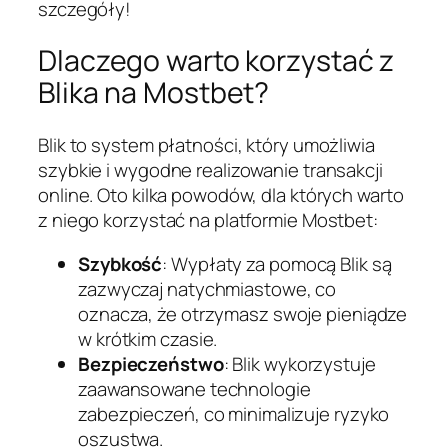
szczegóły!
Dlaczego warto korzystać z
Blika na Mostbet?
Blik to system płatności, który umożliwia
szybkie i wygodne realizowanie transakcji
online. Oto kilka powodów, dla których warto
z niego korzystać na platformie Mostbet:
Szybkość
: Wypłaty za pomocą Blik są
zazwyczaj natychmiastowe, co
oznacza, że otrzymasz swoje pieniądze
w krótkim czasie.
Bezpieczeństwo
: Blik wykorzystuje
zaawansowane technologie
zabezpieczeń, co minimalizuje ryzyko
oszustwa.