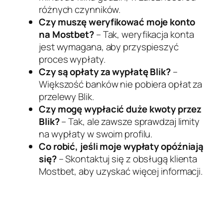
różnych czynników.
Czy muszę weryfikować moje konto
na Mostbet?
– Tak, weryfikacja konta
jest wymagana, aby przyspieszyć
proces wypłaty.
Czy są opłaty za wypłatę Blik?
–
Większość banków nie pobiera opłat za
przelewy Blik.
Czy mogę wypłacić duże kwoty przez
Blik?
– Tak, ale zawsze sprawdzaj limity
na wypłaty w swoim profilu.
Co robić, jeśli moje wypłaty opóźniają
się?
– Skontaktuj się z obsługą klienta
Mostbet, aby uzyskać więcej informacji.