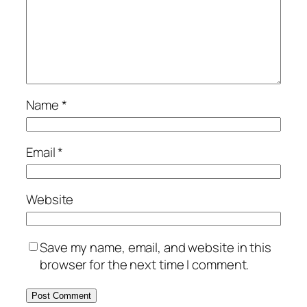
Name
*
Email
*
Website
Save my name, email, and website in this
browser for the next time I comment.