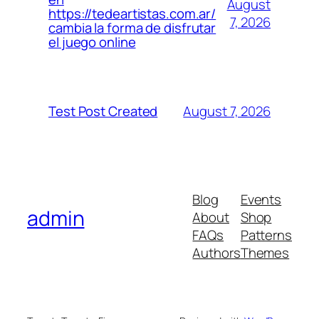
August
https://tedeartistas.com.ar/
7, 2026
cambia la forma de disfrutar
el juego online
August 7, 2026
Test Post Created
Blog
Events
admin
About
Shop
FAQs
Patterns
Authors
Themes