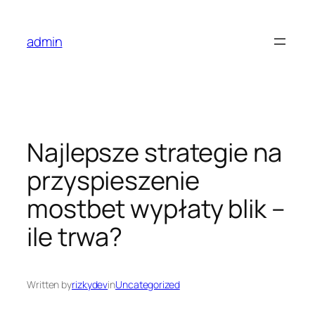
Skip
to
admin
content
Najlepsze strategie na
przyspieszenie
mostbet wypłaty blik –
ile trwa?
Written by
rizkydev
in
Uncategorized