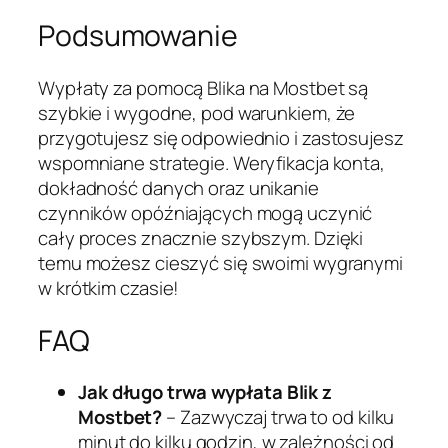
Podsumowanie
Wypłaty za pomocą Blika na Mostbet są
szybkie i wygodne, pod warunkiem, że
przygotujesz się odpowiednio i zastosujesz
wspomniane strategie. Weryfikacja konta,
dokładność danych oraz unikanie
czynników opóźniających mogą uczynić
cały proces znacznie szybszym. Dzięki
temu możesz cieszyć się swoimi wygranymi
w krótkim czasie!
FAQ
Jak długo trwa wypłata Blik z
Mostbet?
– Zazwyczaj trwa to od kilku
minut do kilku godzin, w zależności od