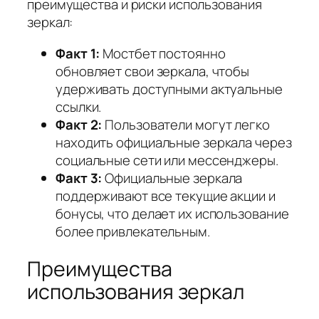
преимущества и риски использования
зеркал:
Факт 1:
Мостбет постоянно
обновляет свои зеркала, чтобы
удерживать доступными актуальные
ссылки.
Факт 2:
Пользователи могут легко
находить официальные зеркала через
социальные сети или мессенджеры.
Факт 3:
Официальные зеркала
поддерживают все текущие акции и
бонусы, что делает их использование
более привлекательным.
Преимущества
использования зеркал