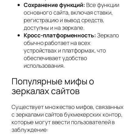
Сохранение функций:
Все функции
основного сайта, включая ставки,
регистрацию и вывод средств,
доступны и на зеркале.
Кросс-платформенность:
Зеркало
обычно работает на всех
устройствах и платформах, что
обеспечивает удобство
использования.
Популярные мифы о
зеркалах сайтов
Существует множество мифов, связанных
с зеркалами сайтов букмекерских контор,
которые могут ввести пользователей в
заблуждение: