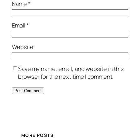
Name
*
Email
*
Website
Save my name, email, and website in this
browser for the next time I comment.
MORE POSTS