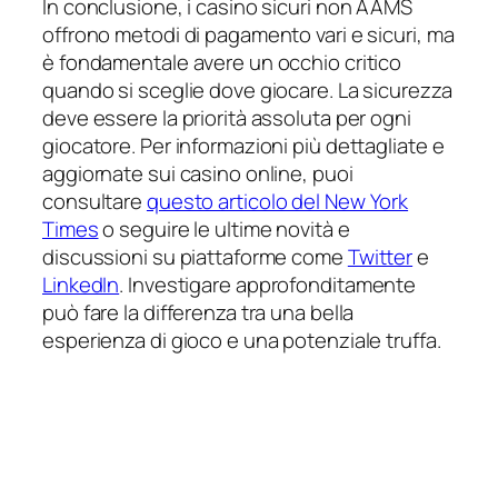
In conclusione, i casino sicuri non AAMS
offrono metodi di pagamento vari e sicuri, ma
è fondamentale avere un occhio critico
quando si sceglie dove giocare. La sicurezza
deve essere la priorità assoluta per ogni
giocatore. Per informazioni più dettagliate e
aggiornate sui casino online, puoi
consultare
questo articolo del New York
Times
o seguire le ultime novità e
discussioni su piattaforme come
Twitter
e
LinkedIn
. Investigare approfonditamente
può fare la differenza tra una bella
esperienza di gioco e una potenziale truffa.