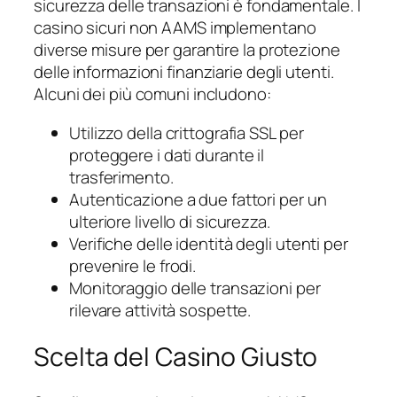
sicurezza delle transazioni è fondamentale. I
casino sicuri non AAMS implementano
diverse misure per garantire la protezione
delle informazioni finanziarie degli utenti.
Alcuni dei più comuni includono:
Utilizzo della crittografia SSL per
proteggere i dati durante il
trasferimento.
Autenticazione a due fattori per un
ulteriore livello di sicurezza.
Verifiche delle identità degli utenti per
prevenire le frodi.
Monitoraggio delle transazioni per
rilevare attività sospette.
Scelta del Casino Giusto