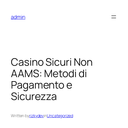
Skip
to
admin
content
Casino Sicuri Non
AAMS: Metodi di
Pagamento e
Sicurezza
Written by
rizkydev
in
Uncategorized