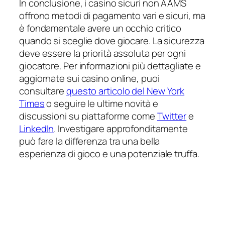
In conclusione, i casino sicuri non AAMS
offrono metodi di pagamento vari e sicuri, ma
è fondamentale avere un occhio critico
quando si sceglie dove giocare. La sicurezza
deve essere la priorità assoluta per ogni
giocatore. Per informazioni più dettagliate e
aggiornate sui casino online, puoi
consultare
questo articolo del New York
Times
o seguire le ultime novità e
discussioni su piattaforme come
Twitter
e
LinkedIn
. Investigare approfonditamente
può fare la differenza tra una bella
esperienza di gioco e una potenziale truffa.