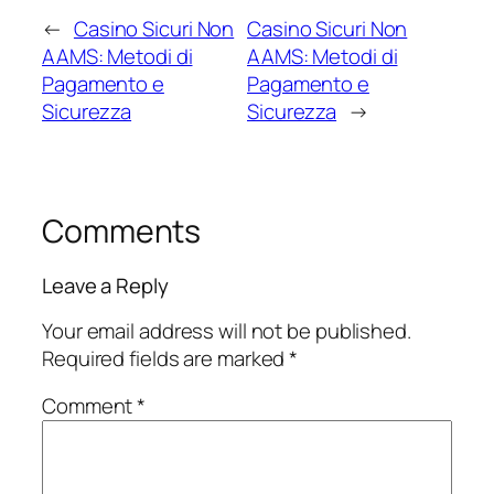
←
Casino Sicuri Non
Casino Sicuri Non
AAMS: Metodi di
AAMS: Metodi di
Pagamento e
Pagamento e
Sicurezza
Sicurezza
→
Comments
Leave a Reply
Your email address will not be published.
Required fields are marked
*
Comment
*