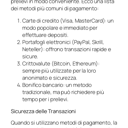
prelievi in modo conveniente. Ecco una lista
dei metodi più comuni di pagamento:
Carte di credito (Visa, MasterCard): un
modo popolare e immediato per
effettuare depositi.
Portafogli elettronici (PayPal, Skrill,
Neteller): offrono transazioni rapide e
sicure.
Crittovalute (Bitcoin, Ethereum):
sempre più utilizzate per la loro
anonimato e sicurezza.
Bonifico bancario: un metodo
tradizionale, ma può richiedere più
tempo per i prelievi.
Sicurezza delle Transazioni
Quando si utilizzano metodi di pagamento, la