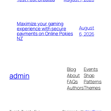
Maximize your gaming
August
experience with secure
payments on Online Pokies
6, 2026
NZ
Blog
Events
admin
About
Shop
FAQs
Patterns
Authors
Themes