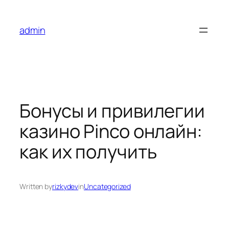
Skip
to
admin
content
Бонусы и привилегии
казино Pinco онлайн:
как их получить
Written by
rizkydev
in
Uncategorized