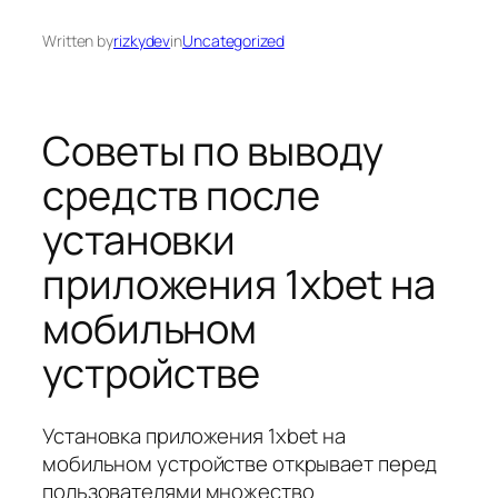
Written by
rizkydev
in
Uncategorized
Советы по выводу
средств после
установки
приложения 1xbet на
мобильном
устройстве
Установка приложения 1xbet на
мобильном устройстве открывает перед
пользователями множество