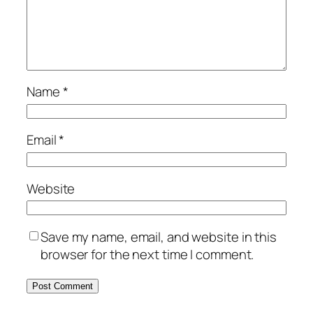
Name
*
Email
*
Website
Save my name, email, and website in this
browser for the next time I comment.