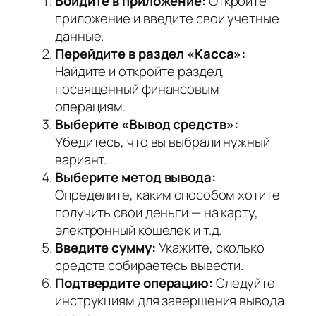
Войдите в приложение:
Откройте
приложение и введите свои учетные
данные.
Перейдите в раздел «Касса»:
Найдите и откройте раздел,
посвященный финансовым
операциям.
Выберите «Вывод средств»:
Убедитесь, что вы выбрали нужный
вариант.
Выберите метод вывода:
Определите, каким способом хотите
получить свои деньги — на карту,
электронный кошелек и т.д.
Введите сумму:
Укажите, сколько
средств собираетесь вывести.
Подтвердите операцию:
Следуйте
инструкциям для завершения вывода