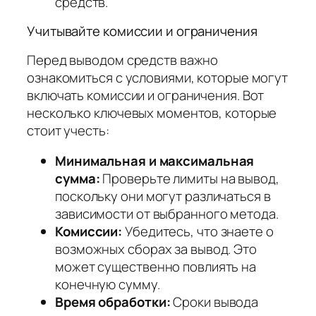
средств.
Учитывайте комиссии и ограничения
Перед выводом средств важно
ознакомиться с условиями, которые могут
включать комиссии и ограничения. Вот
несколько ключевых моментов, которые
стоит учесть:
Минимальная и максимальная
сумма:
Проверьте лимиты на вывод,
поскольку они могут различаться в
зависимости от выбранного метода.
Комиссии:
Убедитесь, что знаете о
возможных сборах за вывод. Это
может существенно повлиять на
конечную сумму.
Время обработки:
Сроки вывода