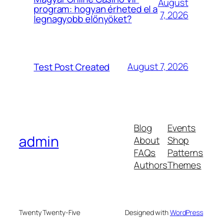
August
program: hogyan érheted el a
7, 2026
legnagyobb előnyöket?
August 7, 2026
Test Post Created
Blog
Events
admin
About
Shop
FAQs
Patterns
Authors
Themes
Twenty Twenty-Five
Designed with
WordPress