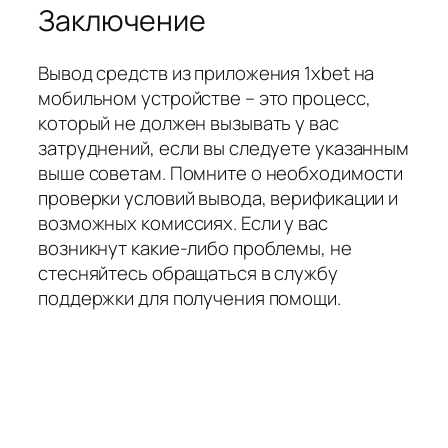
Заключение
Вывод средств из приложения 1xbet на
мобильном устройстве – это процесс,
который не должен вызывать у вас
затруднений, если вы следуете указанным
выше советам. Помните о необходимости
проверки условий вывода, верификации и
возможных комиссиях. Если у вас
возникнут какие-либо проблемы, не
стесняйтесь обращаться в службу
поддержки для получения помощи.