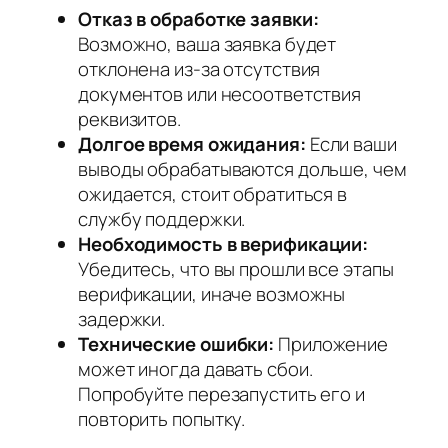
Отказ в обработке заявки:
Возможно, ваша заявка будет
отклонена из-за отсутствия
документов или несоответствия
реквизитов.
Долгое время ожидания:
Если ваши
выводы обрабатываются дольше, чем
ожидается, стоит обратиться в
службу поддержки.
Необходимость в верификации:
Убедитесь, что вы прошли все этапы
верификации, иначе возможны
задержки.
Технические ошибки:
Приложение
может иногда давать сбои.
Попробуйте перезапустить его и
повторить попытку.