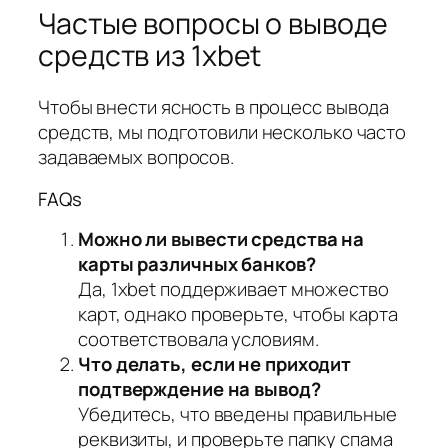
Частые вопросы о выводе
средств из 1xbet
Чтобы внести ясность в процесс вывода
средств, мы подготовили несколько часто
задаваемых вопросов.
FAQs
Можно ли вывести средства на
карты различных банков?
Да, 1xbet поддерживает множество
карт, однако проверьте, чтобы карта
соответствовала условиям.
Что делать, если не приходит
подтверждение на вывод?
Убедитесь, что введены правильные
реквизиты, и проверьте папку спама