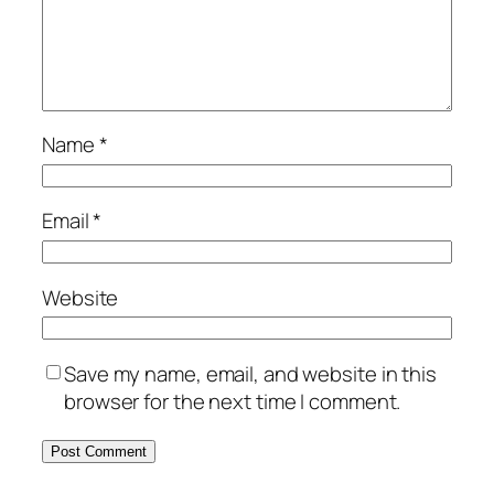
Name
*
Email
*
Website
Save my name, email, and website in this
browser for the next time I comment.