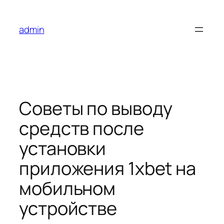
Skip
to
admin
content
Советы по выводу
средств после
установки
приложения 1xbet на
мобильном
устройстве