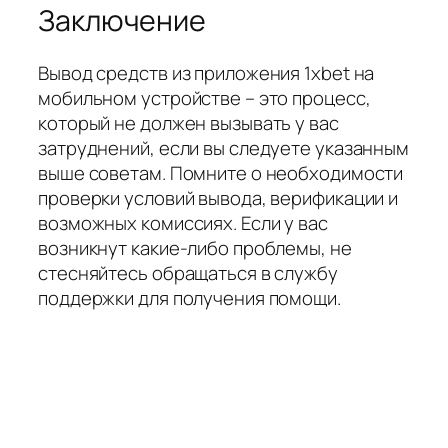
Заключение
Вывод средств из приложения 1xbet на
мобильном устройстве – это процесс,
который не должен вызывать у вас
затруднений, если вы следуете указанным
выше советам. Помните о необходимости
проверки условий вывода, верификации и
возможных комиссиях. Если у вас
возникнут какие-либо проблемы, не
стесняйтесь обращаться в службу
поддержки для получения помощи.