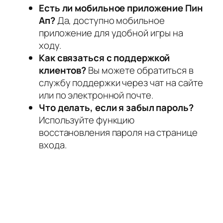
Есть ли мобильное приложение Пин
Ап?
Да, доступно мобильное
приложение для удобной игры на
ходу.
Как связаться с поддержкой
клиентов?
Вы можете обратиться в
службу поддержки через чат на сайте
или по электронной почте.
Что делать, если я забыл пароль?
Используйте функцию
восстановления пароля на странице
входа.