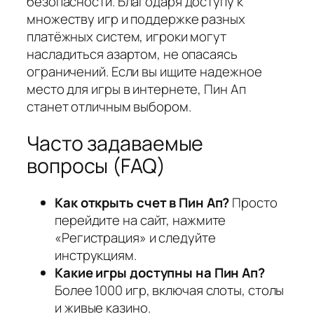
безопасности. Благодаря доступу к
множеству игр и поддержке разных
платёжных систем, игроки могут
насладиться азартом, не опасаясь
ограничений. Если вы ищите надежное
место для игры в интернете, Пин Ап
станет отличным выбором.
Часто задаваемые
вопросы (FAQ)
Как открыть счет в Пин Ап?
Просто
перейдите на сайт, нажмите
«Регистрация» и следуйте
инструкциям.
Какие игры доступны на Пин Ап?
Более 1000 игр, включая слоты, столы
и живые казино.