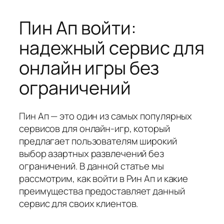
Пин Ап войти:
надежный сервис для
онлайн игры без
ограничений
Пин Ап — это один из самых популярных
сервисов для онлайн-игр, который
предлагает пользователям широкий
выбор азартных развлечений без
ограничений. В данной статье мы
рассмотрим, как войти в Pин Ап и какие
преимущества предоставляет данный
сервис для своих клиентов.