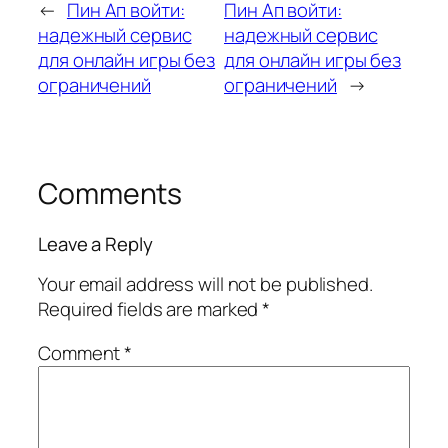
←
Пин Ап войти:
Пин Ап войти:
надежный сервис
надежный сервис
для онлайн игры без
для онлайн игры без
ограничений
ограничений
→
Comments
Leave a Reply
Your email address will not be published.
Required fields are marked
*
Comment
*