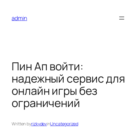
Skip
to
admin
content
Пин Ап войти:
надежный сервис для
онлайн игры без
ограничений
Written by
rizkydev
in
Uncategorized