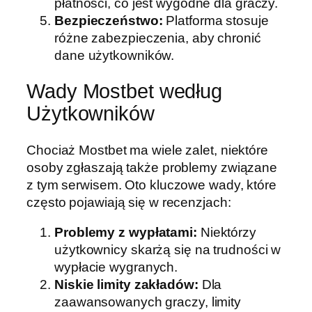
płatności, co jest wygodne dla graczy.
Bezpieczeństwo:
Platforma stosuje
różne zabezpieczenia, aby chronić
dane użytkowników.
Wady Mostbet według
Użytkowników
Chociaż Mostbet ma wiele zalet, niektóre
osoby zgłaszają także problemy związane
z tym serwisem. Oto kluczowe wady, które
często pojawiają się w recenzjach:
Problemy z wypłatami:
Niektórzy
użytkownicy skarżą się na trudności w
wypłacie wygranych.
Niskie limity zakładów:
Dla
zaawansowanych graczy, limity