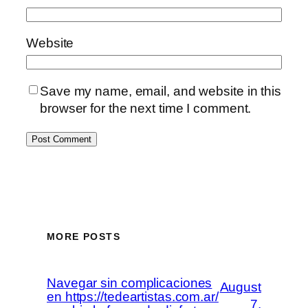
Website
Save my name, email, and website in this
browser for the next time I comment.
MORE POSTS
Navegar sin complicaciones
August
en https://tedeartistas.com.ar/
7,