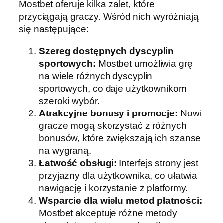
Mostbet oferuje kilka zalet, które
przyciągają graczy. Wśród nich wyróżniają
się następujące:
Szereg dostępnych dyscyplin
sportowych:
Mostbet umożliwia grę
na wiele różnych dyscyplin
sportowych, co daje użytkownikom
szeroki wybór.
Atrakcyjne bonusy i promocje:
Nowi
gracze mogą skorzystać z różnych
bonusów, które zwiększają ich szanse
na wygraną.
Łatwość obsługi:
Interfejs strony jest
przyjazny dla użytkownika, co ułatwia
nawigację i korzystanie z platformy.
Wsparcie dla wielu metod płatności:
Mostbet akceptuje różne metody