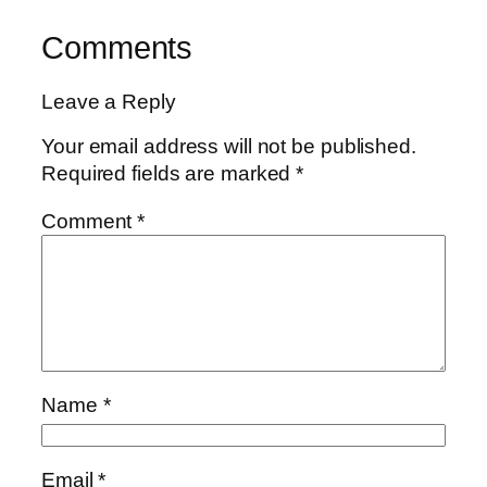
Comments
Leave a Reply
Your email address will not be published.
Required fields are marked
*
Comment
*
Name
*
Email
*