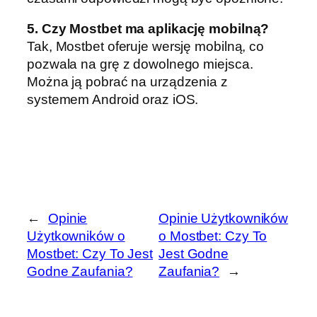
5. Czy Mostbet ma aplikację mobilną?
Tak, Mostbet oferuje wersję mobilną, co
pozwala na grę z dowolnego miejsca.
Można ją pobrać na urządzenia z
systemem Android oraz iOS.
←
Opinie
Opinie Użytkowników
Użytkowników o
o Mostbet: Czy To
Mostbet: Czy To Jest
Jest Godne
Godne Zaufania?
Zaufania?
→