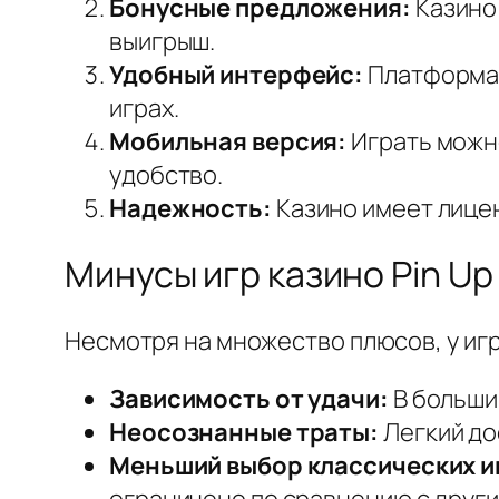
Бонусные предложения:
Казино 
выигрыш.
Удобный интерфейс:
Платформа 
играх.
Мобильная версия:
Играть можно
удобство.
Надежность:
Казино имеет лице
Минусы игр казино Pin Up
Несмотря на множество плюсов, у игр 
Зависимость от удачи:
В большин
Неосознанные траты:
Легкий до
Меньший выбор классических и
ограничено по сравнению с други