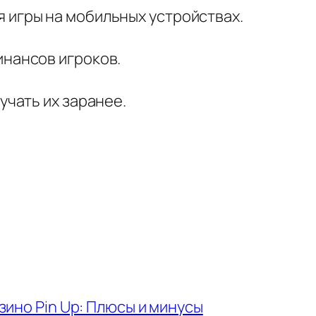
 игры на мобильных устройствах.
инансов игроков.
учать их заранее.
зино Pin Up: Плюсы и минусы