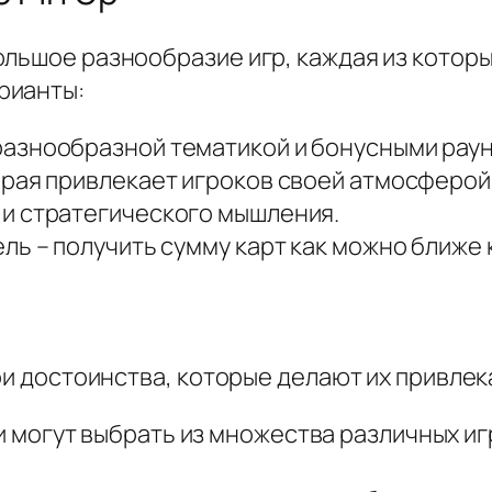
ольшое разнообразие игр, каждая из которы
рианты:
разнообразной тематикой и бонусными рау
орая привлекает игроков своей атмосферой
 и стратегического мышления.
ль – получить сумму карт как можно ближе к
вои достоинства, которые делают их привле
 могут выбрать из множества различных иг