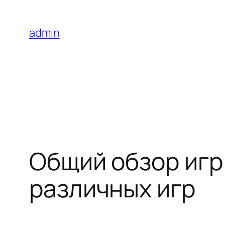
Skip
to
admin
content
Общий обзор игр
различных игр