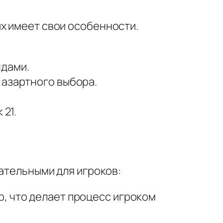
х имеет свои особенности.
ндами.
 азартного выбора.
 21.
кательными для игроков:
р, что делает процесс игроком