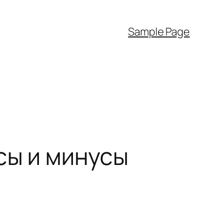
Sample Page
сы и минусы