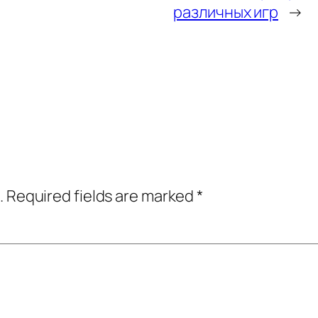
различных игр
→
.
Required fields are marked
*