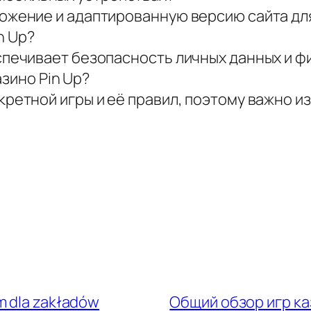
ожение и адаптированную версию сайта для
n Up?
спечивает безопасность личных данных и ф
азино Pin Up?
ретной игры и её правил, поэтому важно из
m dla zakładów
Общий обзор игр ка