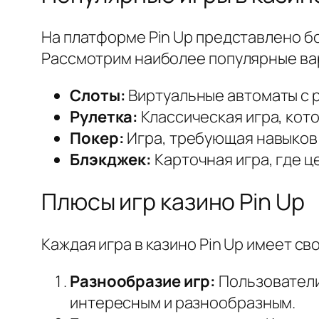
На платформе Pin Up представлено б
Рассмотрим наиболее популярные ва
Слоты:
Виртуальные автоматы с 
Рулетка:
Классическая игра, кот
Покер:
Игра, требующая навыков
Блэкджек:
Карточная игра, где це
Плюсы игр казино Pin Up
Каждая игра в казино Pin Up имеет с
Разнообразие игр:
Пользователи
интересным и разнообразным.