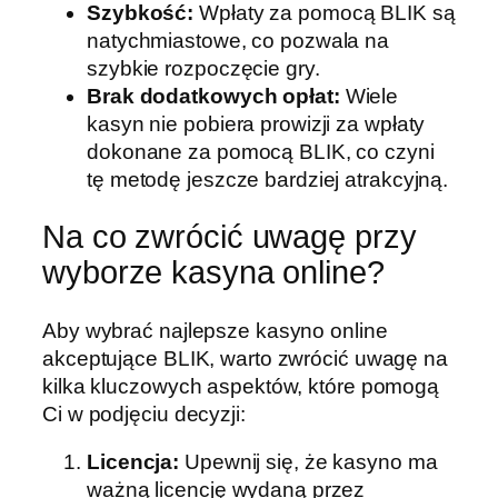
Szybkość:
Wpłaty za pomocą BLIK są
natychmiastowe, co pozwala na
szybkie rozpoczęcie gry.
Brak dodatkowych opłat:
Wiele
kasyn nie pobiera prowizji za wpłaty
dokonane za pomocą BLIK, co czyni
tę metodę jeszcze bardziej atrakcyjną.
Na co zwrócić uwagę przy
wyborze kasyna online?
Aby wybrać najlepsze kasyno online
akceptujące BLIK, warto zwrócić uwagę na
kilka kluczowych aspektów, które pomogą
Ci w podjęciu decyzji:
Licencja:
Upewnij się, że kasyno ma
ważną licencję wydaną przez