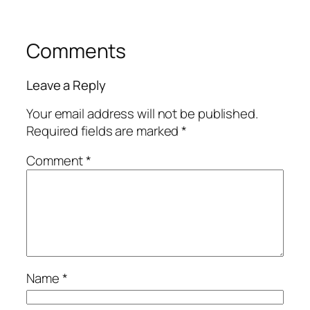
Comments
Leave a Reply
Your email address will not be published.
Required fields are marked
*
Comment
*
Name
*