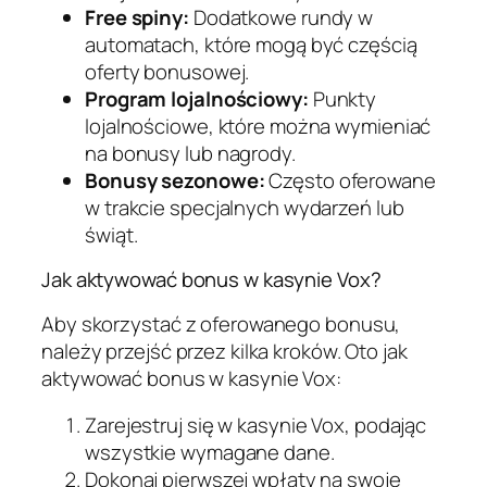
Free spiny:
Dodatkowe rundy w
automatach, które mogą być częścią
oferty bonusowej.
Program lojalnościowy:
Punkty
lojalnościowe, które można wymieniać
na bonusy lub nagrody.
Bonusy sezonowe:
Często oferowane
w trakcie specjalnych wydarzeń lub
świąt.
Jak aktywować bonus w kasynie Vox?
Aby skorzystać z oferowanego bonusu,
należy przejść przez kilka kroków. Oto jak
aktywować bonus w kasynie Vox:
Zarejestruj się w kasynie Vox, podając
wszystkie wymagane dane.
Dokonaj pierwszej wpłaty na swoje