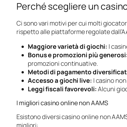
Perché scegliere un casin
Ci sono vari motivi per cui molti gioca
rispetto alle piattaforme regolate dall’A
Maggiore varietà di giochi:
I casin
Bonus e promozioni più generosi
promozioni continuative.
Metodi di pagamento diversificat
Accesso a giochi live:
I casino non
Leggi fiscali favorevoli:
Alcuni gio
I migliori casino online non AAMS
Esistono diversi casino online non AAMS c
migliori: