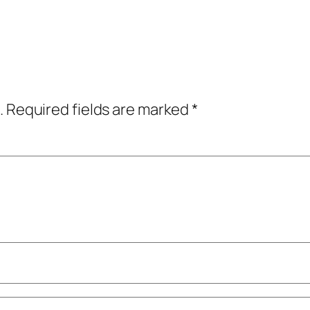
.
Required fields are marked
*