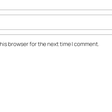
his browser for the next time I comment.