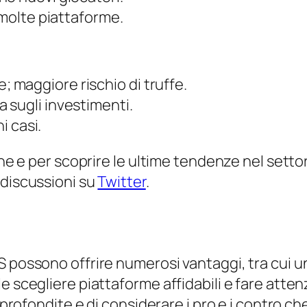
 molte piattaforme.
maggiore rischio di truffe.
 sugli investimenti.
i casi.
ine e per scoprire le ultime tendenze nel setto
 discussioni su
Twitter
.
S possono offrire numerosi vantaggi, tra cui u
 scegliere piattaforme affidabili e fare attenz
approfondite e di considerare i pro e i contro 