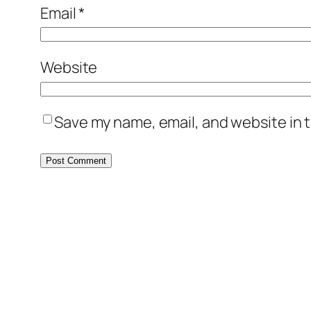
Email
*
Website
Save my name, email, and website in t