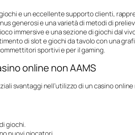
ochi e un eccellente supporto clienti, rappre
nus generosi e una varietà di metodi di preliev
oco immersive e una sezione di giochi dal vivo 
imento di slot e giochi da tavolo con una graf
ommettitori sportivi e per il gaming.
casino online non AAMS
ali svantaggi nell’utilizzo di un casino onlin
di giochi.
o nuovi giocatori.