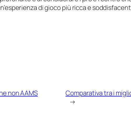
n’esperienza di gioco più ricca e soddisfacen
nline non AAMS
Comparativa tra i migli
→