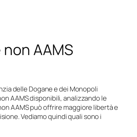
ne non AAMS
genzia delle Dogane e dei Monopoli
 non AAMS disponibili, analizzando le
e non AAMS può offrire maggiore libertà e
sione. Vediamo quindi quali sono i