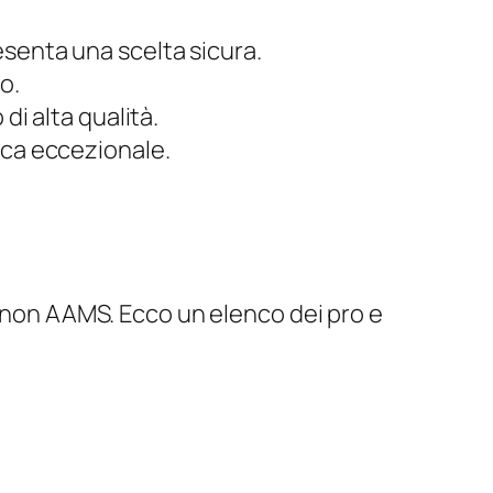
senta una scelta sicura.
o.
di alta qualità.
ica eccezionale.
e non AAMS. Ecco un elenco dei pro e