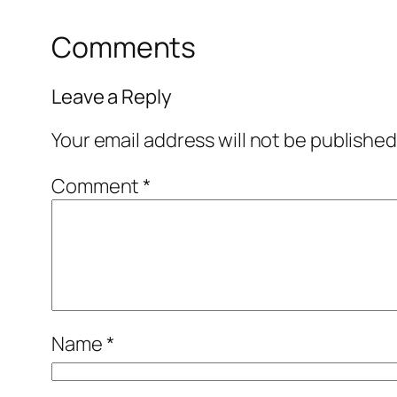
Comments
Leave a Reply
Your email address will not be published
Comment
*
Name
*