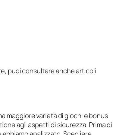
re, puoi consultare anche articoli
na maggiore varietà di giochi e bonus
ione agli aspetti di sicurezza. Prima di
che abbiamo analizzato. Scegliere