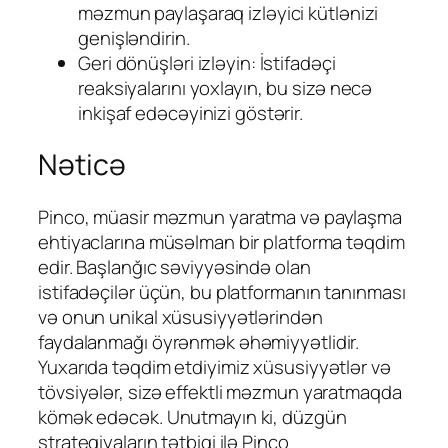
məzmun paylaşaraq izləyici kütlənizi
genişləndirin.
Geri dönüşləri izləyin: İstifadəçi
reaksiyalarını yoxlayın, bu sizə necə
inkişaf edəcəyinizi göstərir.
Nəticə
Pinco, müasir məzmun yaratma və paylaşma
ehtiyaclarına müsəlman bir platforma təqdim
edir. Başlanğıc səviyyəsində olan
istifadəçilər üçün, bu platformanın tanınması
və onun unikal xüsusiyyətlərindən
faydalanmağı öyrənmək əhəmiyyətlidir.
Yuxarıda təqdim etdiyimiz xüsusiyyətlər və
tövsiyələr, sizə effektli məzmun yaratmaqda
kömək edəcək. Unutmayın ki, düzgün
strategiyaların tətbiqi ilə Pinco