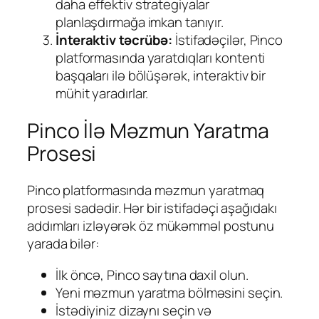
daha effektiv strategiyalar
planlaşdırmağa imkan tanıyır.
İnteraktiv təcrübə:
İstifadəçilər, Pinco
platformasında yaratdıqları kontenti
başqaları ilə bölüşərək, interaktiv bir
mühit yaradırlar.
Pinco İlə Məzmun Yaratma
Prosesi
Pinco platformasında məzmun yaratmaq
prosesi sadədir. Hər bir istifadəçi aşağıdakı
addımları izləyərək öz mükəmməl postunu
yarada bilər:
İlk öncə, Pinco saytına daxil olun.
Yeni məzmun yaratma bölməsini seçin.
İstədiyiniz dizaynı seçin və