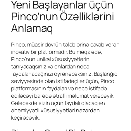
Yeni Başlayanlar üçün
Pinco’nun Özəlliklərini
Anlamaq
Pinco, müasir dövrün tələblərinə cavab verən
inovativ bir platformadır. Bu məqalədə,
Pinco’nun unikal xüsusiyyətlərini
tanıyacaqsınız və onlardan necə
faydalanacağınızı öyrənəcəksiniz. Başlanğıc
səviyyəsində olan istifadəçilər üçün, Pinco
platformasının faydaları və necə istifadə
ediləcəyi barədə ətraflı məlumat verəcəyik.
Gələcəkdə sizin üçün faydalı olacaq ən
əhəmiyyətli xüsusiyyətləri nəzərdən
keçirəcəyik.