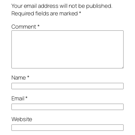
Your email address will not be published.
Required fields are marked
*
Comment
*
Name
*
Email
*
Website