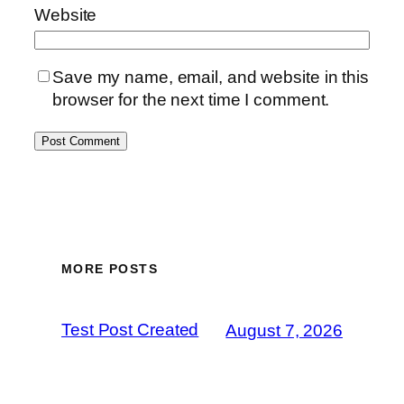
Website
Save my name, email, and website in this
browser for the next time I comment.
MORE POSTS
Test Post Created
August 7, 2026