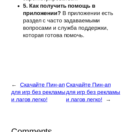
5. Как получить помощь в
приложении?
В приложении есть
раздел с часто задаваемыми
вопросами и служба поддержки,
которая готова помочь.
←
Скачайте Пин-ап
Скачайте Пин-ап
для игр без рекламы
для игр без рекламы
и лагов легко!
и лагов легко!
→
Comments