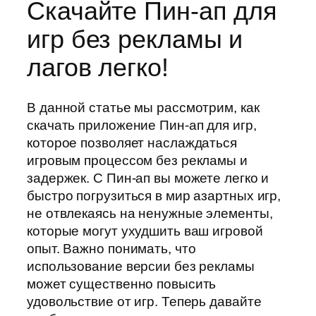
Скачайте Пин-ап для
игр без рекламы и
лагов легко!
В данной статье мы рассмотрим, как
скачать приложение Пин-ап для игр,
которое позволяет наслаждаться
игровым процессом без рекламы и
задержек. С Пин-ап вы можете легко и
быстро погрузиться в мир азартных игр,
не отвлекаясь на ненужные элементы,
которые могут ухудшить ваш игровой
опыт. Важно понимать, что
использование версии без рекламы
может существенно повысить
удовольствие от игр. Теперь давайте