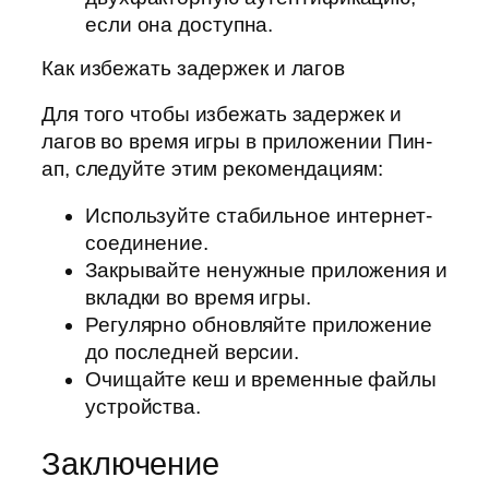
если она доступна.
Как избежать задержек и лагов
Для того чтобы избежать задержек и
лагов во время игры в приложении Пин-
ап, следуйте этим рекомендациям:
Используйте стабильное интернет-
соединение.
Закрывайте ненужные приложения и
вкладки во время игры.
Регулярно обновляйте приложение
до последней версии.
Очищайте кеш и временные файлы
устройства.
Заключение