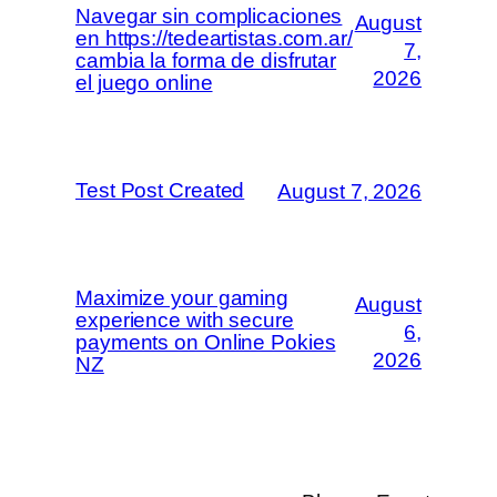
Navegar sin complicaciones
August
en https://tedeartistas.com.ar/
7,
cambia la forma de disfrutar
2026
el juego online
Test Post Created
August 7, 2026
Maximize your gaming
August
experience with secure
6,
payments on Online Pokies
2026
NZ