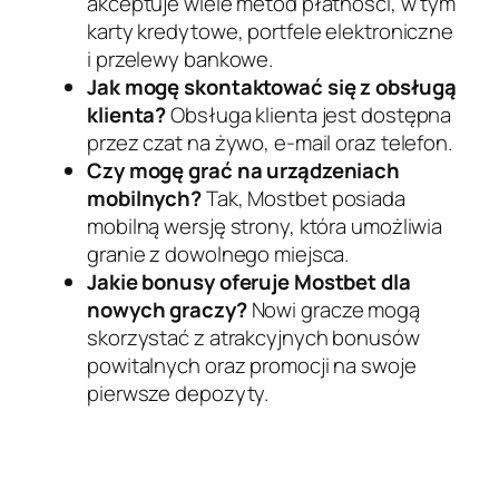
akceptuje wiele metod płatności, w tym
karty kredytowe, portfele elektroniczne
i przelewy bankowe.
Jak mogę skontaktować się z obsługą
klienta?
Obsługa klienta jest dostępna
przez czat na żywo, e-mail oraz telefon.
Czy mogę grać na urządzeniach
mobilnych?
Tak, Mostbet posiada
mobilną wersję strony, która umożliwia
granie z dowolnego miejsca.
Jakie bonusy oferuje Mostbet dla
nowych graczy?
Nowi gracze mogą
skorzystać z atrakcyjnych bonusów
powitalnych oraz promocji na swoje
pierwsze depozyty.