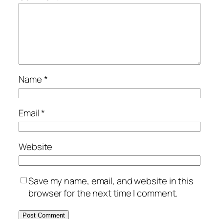
Name
*
Email
*
Website
Save my name, email, and website in this
browser for the next time I comment.