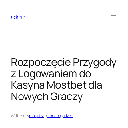
Skip
to
admin
content
Rozpoczęcie Przygody
z Logowaniem do
Kasyna Mostbet dla
Nowych Graczy
Written by
rizkydev
in
Uncategorized