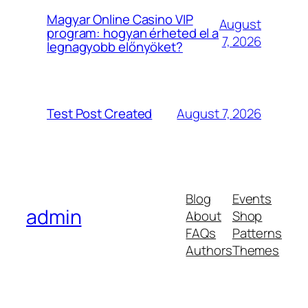
Magyar Online Casino VIP
August
program: hogyan érheted el a
7, 2026
legnagyobb előnyöket?
August 7, 2026
Test Post Created
Blog
Events
admin
About
Shop
FAQs
Patterns
Authors
Themes