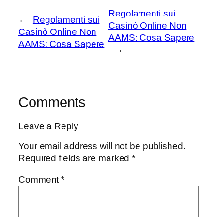
Regolamenti sui
←
Regolamenti sui
Casinò Online Non
Casinò Online Non
AAMS: Cosa Sapere
AAMS: Cosa Sapere
→
Comments
Leave a Reply
Your email address will not be published.
Required fields are marked
*
Comment
*