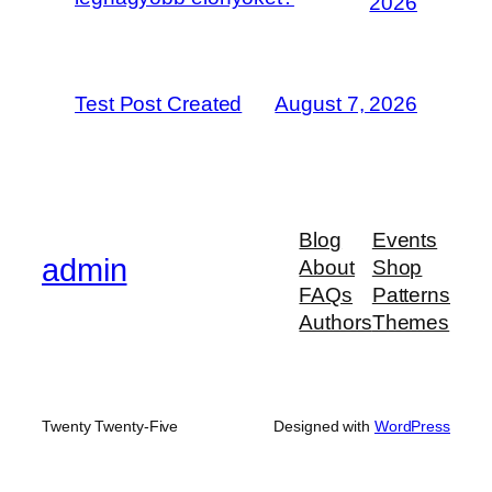
2026
Test Post Created
August 7, 2026
Blog
Events
admin
About
Shop
FAQs
Patterns
Authors
Themes
Twenty Twenty-Five
Designed with
WordPress