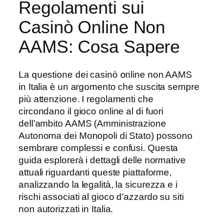
Regolamenti sui
Casinò Online Non
AAMS: Cosa Sapere
La questione dei casinò online non AAMS
in Italia è un argomento che suscita sempre
più attenzione. I regolamenti che
circondano il gioco online al di fuori
dell’ambito AAMS (Amministrazione
Autonoma dei Monopoli di Stato) possono
sembrare complessi e confusi. Questa
guida esplorerà i dettagli delle normative
attuali riguardanti queste piattaforme,
analizzando la legalità, la sicurezza e i
rischi associati al gioco d’azzardo su siti
non autorizzati in Italia.