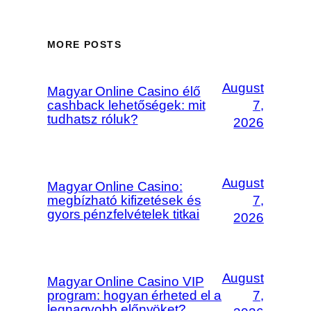
MORE POSTS
August
Magyar Online Casino élő
cashback lehetőségek: mit
7,
tudhatsz róluk?
2026
August
Magyar Online Casino:
megbízható kifizetések és
7,
gyors pénzfelvételek titkai
2026
August
Magyar Online Casino VIP
program: hogyan érheted el a
7,
legnagyobb előnyöket?