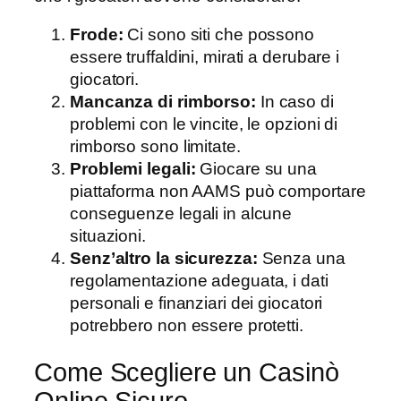
Frode:
Ci sono siti che possono
essere truffaldini, mirati a derubare i
giocatori.
Mancanza di rimborso:
In caso di
problemi con le vincite, le opzioni di
rimborso sono limitate.
Problemi legali:
Giocare su una
piattaforma non AAMS può comportare
conseguenze legali in alcune
situazioni.
Senz’altro la sicurezza:
Senza una
regolamentazione adeguata, i dati
personali e finanziari dei giocatori
potrebbero non essere protetti.
Come Scegliere un Casinò
Online Sicuro