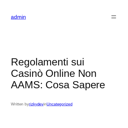
Skip
to
admin
content
Regolamenti sui
Casinò Online Non
AAMS: Cosa Sapere
Written by
rizkydev
in
Uncategorized