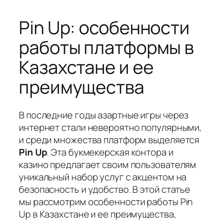
Pin Up: особенности
работы платформы в
Казахстане и ее
преимущества
В последние годы азартные игры через
интернет стали невероятно популярными,
и среди множества платформ выделяется
Pin Up
. Эта букмекерская контора и
казино предлагает своим пользователям
уникальный набор услуг с акцентом на
безопасность и удобство. В этой статье
мы рассмотрим особенности работы Pin
Up в Казахстане и ее преимущества,