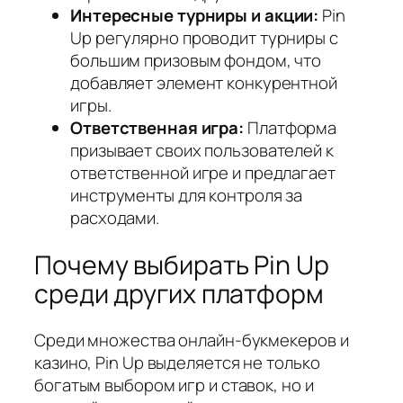
Интересные турниры и акции:
Pin
Up регулярно проводит турниры с
большим призовым фондом, что
добавляет элемент конкурентной
игры.
Ответственная игра:
Платформа
призывает своих пользователей к
ответственной игре и предлагает
инструменты для контроля за
расходами.
Почему выбирать Pin Up
среди других платформ
Среди множества онлайн-букмекеров и
казино, Pin Up выделяется не только
богатым выбором игр и ставок, но и