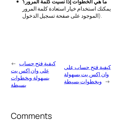
ما هي الخطوات إذا نسيت كلمة المرور؟
يمكنك استخدام خيار استعادة كلمة المرور
الموجود على صفحة تسجيل الدخول).
كيفية فتح حساب
←
كيفية فتح حساب على
على وان اكس بت
وان اكس بت بسهولة
بسهولة وبخطوات
→
وبخطوات بسيطة
بسيطة
Comments