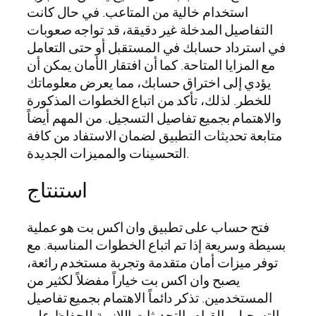
استخدام خالية من المتاعب. في حال كانت
التفاصيل المدخلة غير دقيقة، قد تواجه صعوبات
في استرداد حسابك في المستقبل أو حتى التعامل
مع المزايا المتاحة. كما أن افتقار الأمان يمكن أن
يؤدي إلى اختراق حسابك، مما يعرض معلوماتك
للخطر. لذلك، تأكد من اتباع الخطوات المذكورة
والاهتمام بجميع تفاصيل التسجيل. من المهم أيضاً
متابعة تحديثات التطبيق لضمان الاستفاد من كافة
التحسينات والمميزات الجديدة.
استنتاج
فتح حساب على تطبيق وان اكس بت هو عملية
بسيطة وسريعة إذا تم اتباع الخطوات المناسبة. مع
توفر ميزات أمان متقدمة وتجربة مستخدم رائعة،
يصبح وان اكس بت خياراً مفضلاً لكثير من
المستخدمين. تذكر دائماً الاهتمام بجميع تفاصيل
التسجيل والقيام بالتحديثات اللازمة للحفاظ على