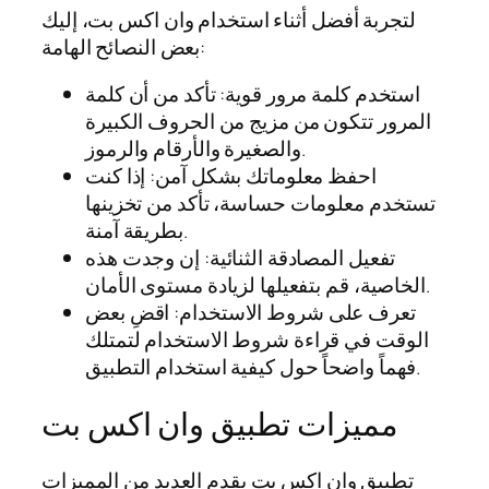
لتجربة أفضل أثناء استخدام وان اكس بت، إليك
بعض النصائح الهامة:
استخدم كلمة مرور قوية: تأكد من أن كلمة
المرور تتكون من مزيج من الحروف الكبيرة
والصغيرة والأرقام والرموز.
احفظ معلوماتك بشكل آمن: إذا كنت
تستخدم معلومات حساسة، تأكد من تخزينها
بطريقة آمنة.
تفعيل المصادقة الثنائية: إن وجدت هذه
الخاصية، قم بتفعيلها لزيادة مستوى الأمان.
تعرف على شروط الاستخدام: اقضِ بعض
الوقت في قراءة شروط الاستخدام لتمتلك
فهماً واضحاً حول كيفية استخدام التطبيق.
مميزات تطبيق وان اكس بت
تطبيق وان اكس بت يقدم العديد من المميزات