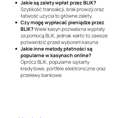
Jakie są zalety wpłat przez BLIK?
Szybkość transakcji, brak prowizji oraz
łatwość użycia to główne zalety.
Czy mogę wypłacać pieniądze przez
BLIK?
Wiele kasyn pozwala na wypłaty
za pomocą BLIK, jednak warto to zawsze
potwierdzić przed wyborem kasyna.
Jakie inne metody płatności są
popularne w kasynach online?
Oprócz BLIK, popularne są karty
kredytowe, portfele elektroniczne oraz
przelewy bankowe.