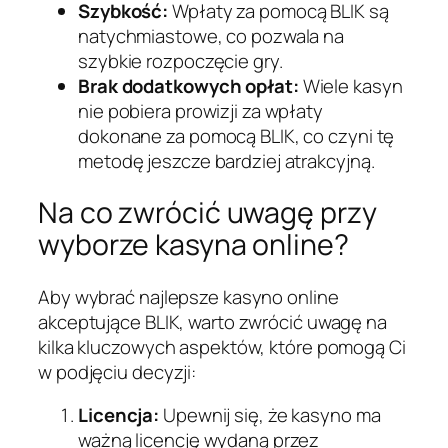
Szybkość:
Wpłaty za pomocą BLIK są
natychmiastowe, co pozwala na
szybkie rozpoczęcie gry.
Brak dodatkowych opłat:
Wiele kasyn
nie pobiera prowizji za wpłaty
dokonane za pomocą BLIK, co czyni tę
metodę jeszcze bardziej atrakcyjną.
Na co zwrócić uwagę przy
wyborze kasyna online?
Aby wybrać najlepsze kasyno online
akceptujące BLIK, warto zwrócić uwagę na
kilka kluczowych aspektów, które pomogą Ci
w podjęciu decyzji:
Licencja:
Upewnij się, że kasyno ma
ważną licencję wydaną przez