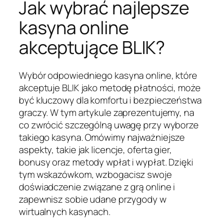
Jak wybrać najlepsze
kasyna online
akceptujące BLIK?
Wybór odpowiedniego kasyna online, które
akceptuje BLIK jako metodę płatności, może
być kluczowy dla komfortu i bezpieczeństwa
graczy. W tym artykule zaprezentujemy, na
co zwrócić szczególną uwagę przy wyborze
takiego kasyna. Omówimy najważniejsze
aspekty, takie jak licencje, oferta gier,
bonusy oraz metody wpłat i wypłat. Dzięki
tym wskazówkom, wzbogacisz swoje
doświadczenie związane z grą online i
zapewnisz sobie udane przygody w
wirtualnych kasynach.