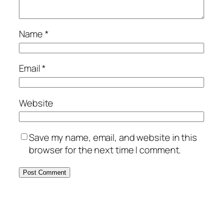
Name
*
Email
*
Website
Save my name, email, and website in this
browser for the next time I comment.