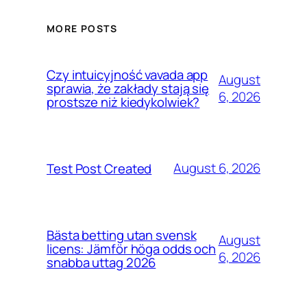
MORE POSTS
Czy intuicyjność vavada app
August
sprawia, że zakłady stają się
6, 2026
prostsze niż kiedykolwiek?
August 6, 2026
Test Post Created
Bästa betting utan svensk
August
licens: Jämför höga odds och
6, 2026
snabba uttag 2026