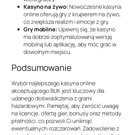
Kasyno na żywo:
Nowoczesne kasyna
online oferują gry z krupierem na żywo,
co zwiększa realizm i emocje z gry.
Gry mobilne:
Upewnij się, że kasyno
ma dobrze zoptymalizowaną wersję
mobilną lub aplikację, aby móc grać w
dowolnym miejscu.
Podsumowanie
Wybór najlepszego kasyna online
akceptującego BLIK jest kluczowy dla
udanego doświadczenia z grami
hazardowymi. Pamiętaj, aby zwrócić uwagę
na licencje, ofertę gier, bonusy oraz metody
płatności, co pozwoli Ci uniknąć
ewentualnych rozczarowań. Zadowolenie z