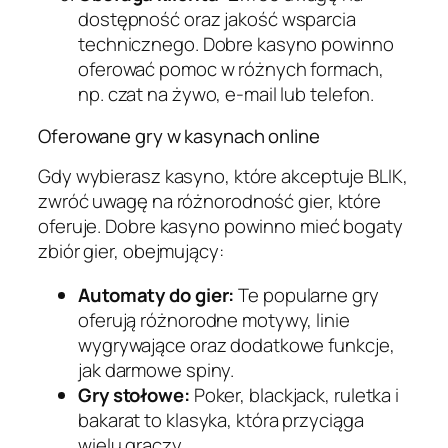
dostępność oraz jakość wsparcia
technicznego. Dobre kasyno powinno
oferować pomoc w różnych formach,
np. czat na żywo, e-mail lub telefon.
Oferowane gry w kasynach online
Gdy wybierasz kasyno, które akceptuje BLIK,
zwróć uwagę na różnorodność gier, które
oferuje. Dobre kasyno powinno mieć bogaty
zbiór gier, obejmujący:
Automaty do gier:
Te popularne gry
oferują różnorodne motywy, linie
wygrywające oraz dodatkowe funkcje,
jak darmowe spiny.
Gry stołowe:
Poker, blackjack, ruletka i
bakarat to klasyka, która przyciąga
wielu graczy.