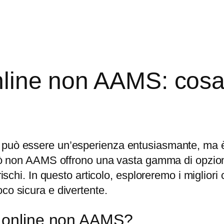
online non AAMS: cos
S può essere un’esperienza entusiasmante, ma 
sinò non AAMS offrono una vasta gamma di opzio
 rischi. In questo articolo, esploreremo i migli
co sicura e divertente.
ò online non AAMS?