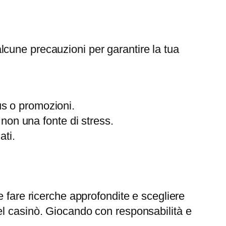
cune precauzioni per garantire la tua
us o promozioni.
non una fonte di stress.
ati.
 fare ricerche approfondite e scegliere
à del casinò. Giocando con responsabilità e