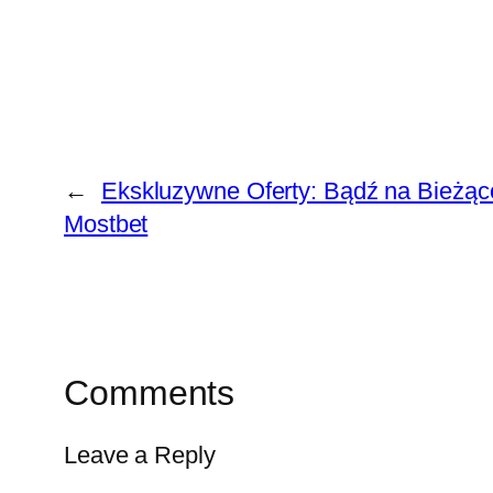
←
Ekskluzywne Oferty: Bądź na Bieżą
Mostbet
Comments
Leave a Reply