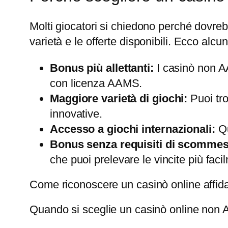
Molti giocatori si chiedono perché dovre
varietà e le offerte disponibili. Ecco alcu
Bonus più allettanti:
I casinò non AA
con licenza AAMS.
Maggiore varietà di giochi:
Puoi tro
innovative.
Accesso a giochi internazionali:
Qu
Bonus senza requisiti di scommes
che puoi prelevare le vincite più faci
Come riconoscere un casinò online affida
Quando si sceglie un casinò online non AA