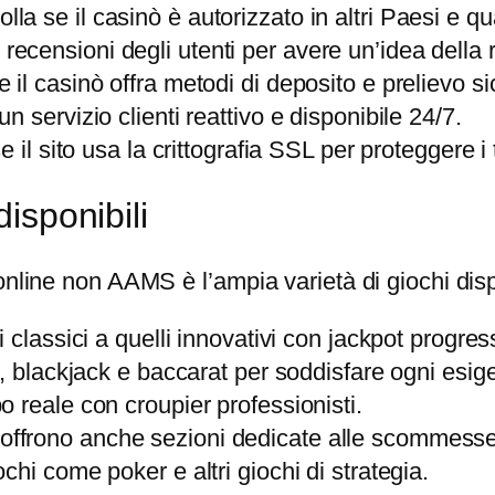
lla se il casinò è autorizzato in altri Paesi e qua
recensioni degli utenti per avere un’idea della 
 il casinò offra metodi di deposito e prelievo sic
 servizio clienti reattivo e disponibile 24/7.
 il sito usa la crittografia SSL per proteggere i t
disponibili
nline non AAMS è l’ampia varietà di giochi dispon
i classici a quelli innovativi con jackpot progress
e, blackjack e baccarat per soddisfare ogni esig
o reale con croupier professionisti.
offrono anche sezioni dedicate alle scommesse
hi come poker e altri giochi di strategia.