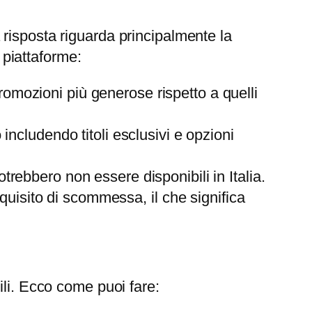
risposta riguarda principalmente la
 piattaforme:
mozioni più generose rispetto a quelli
includendo titoli esclusivi e opzioni
trebbero non essere disponibili in Italia.
uisito di scommessa, il che significa
ili. Ecco come puoi fare: