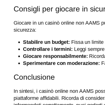
Consigli per giocare in sic
Giocare in un casinò online non AAMS può
sicurezza:
Stabilire un budget:
Fissa un limite 
Controllare i termini:
Leggi sempre i
Giocare responsabilmente:
Ricorda
Sperimentare con moderazione:
Fa
Conclusione
In sintesi, i casinò online non AAMS poss
piattaforme affidabili. Ricorda di consider