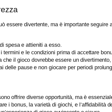
urezza
 essere divertente, ma è importante seguire al
di spesa e attieniti a esso.
 termini e le condizioni prima di accettare bon
 che il gioco dovrebbe essere un divertimento, 
i delle pause e non giocare per periodi prolung
ono offrire diverse opportunità, ma è essenziale
are i bonus, la varietà di giochi, e l’affidabilit