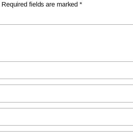
Required fields are marked
*