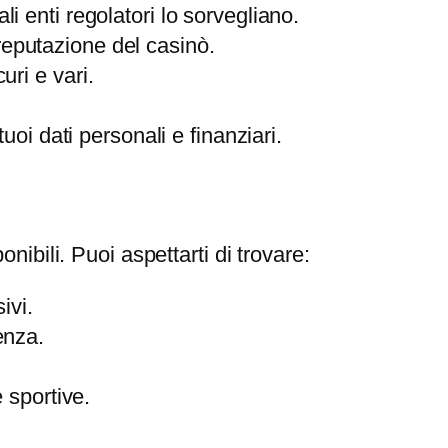
li enti regolatori lo sorvegliano.
reputazione del casinò.
uri e vari.
uoi dati personali e finanziari.
ibili. Puoi aspettarti di trovare:
ivi.
enza.
 sportive.