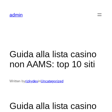
Skip
to
admin
content
Guida alla lista casino
non AAMS: top 10 siti
Written by
rizkydev
in
Uncategorized
Guida alla lista casino