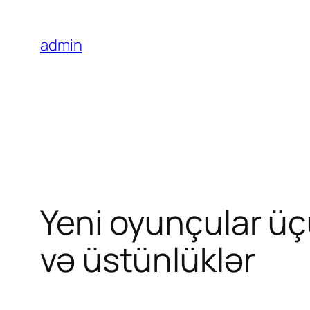
Skip
to
admin
content
Yeni oyunçular üç
və üstünlüklər