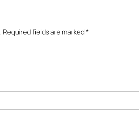
.
Required fields are marked
*