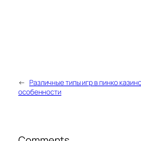
←
Различные типы игр в пинко казино
особенности
Comments