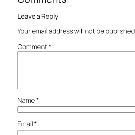
Leave a Reply
Your email address will not be published
Comment
*
Name
*
Email
*