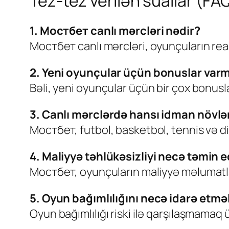
Tez-tez verilən suallar (FA
1. Мостбет canlı mərcləri nədir?
Мостбет canlı mərcləri, oyunçuların real
2. Yeni oyunçular üçün bonuslar varm
Bəli, yeni oyunçular üçün bir çox bon
3. Canlı mərclərdə hansı idman növlə
Мостбет, futbol, basketbol, tennis və di
4. Maliyyə təhlükəsizliyi necə təmin ed
Мостбет, oyunçuların maliyyə məlumatlar
5. Oyun bağımlılığını necə idarə etm
Oyun bağımlılığı riski ilə qarşılaşmamaq