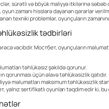
lər, sürətli və böyük maliyyə itkilərinə səbəb o
 oyun zamanı hisslərə dayanan qərarlar verilmə
anan texniki problemlər, oyunçuların zamanınd
lükəsizlik tədbirləri
ərəcə vacibdir. Мостбет, oyunçuların məlumatla
lumatları təhlükəsiz şəkildə qorunur.
rın qorunması üçün əlavə təhlükəsizlik qatıdır.
liyyə məlumatları maksimum təhlükəsizlik stan
, yalnız sertifikatlı oyunları təqdim edir ki, bu
hətlər