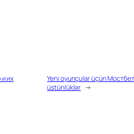
 и их
Yeni oyunçular üçün Мостбет 
üstünlüklər
→