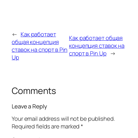
←
Как работает
Как работает общая
общая концепция
концепция ставок на
ставок на спорт в Pin
спорт в Pin Up
→
Up
Comments
Leave a Reply
Your email address will not be published.
Required fields are marked
*