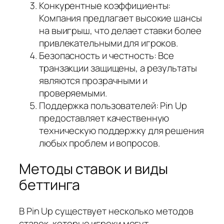
Конкурентные коэффициенты:
Компания предлагает высокие шансы
на выигрыш, что делает ставки более
привлекательными для игроков.
Безопасность и честность: Все
транзакции защищены, а результаты
являются прозрачными и
проверяемыми.
Поддержка пользователей: Pin Up
предоставляет качественную
техническую поддержку для решения
любых проблем и вопросов.
Методы ставок и виды
беттинга
В Pin Up существует несколько методов
ставок, которые игроки могут