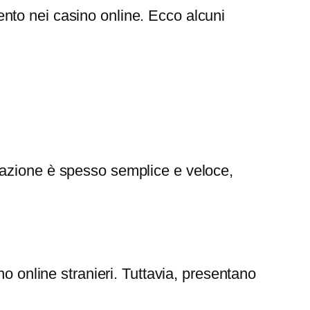
nto nei casino online. Ecco alcuni
istrazione è spesso semplice e veloce,
o online stranieri. Tuttavia, presentano