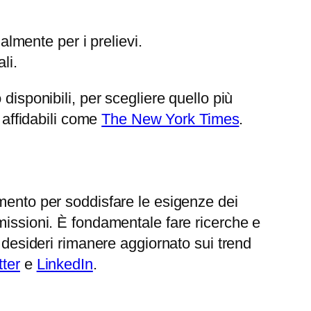
lmente per i prelievi.
li.
disponibili, per scegliere quello più
 affidabili come
The New York Times
.
mento per soddisfare le esigenze dei
missioni. È fondamentale fare ricerche e
 desideri rimanere aggiornato sui trend
tter
e
LinkedIn
.