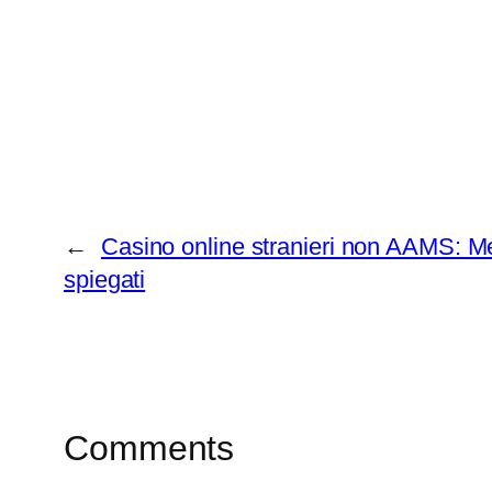
←
Casino online stranieri non AAMS: M
spiegati
Comments