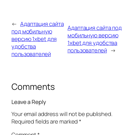
←
Адаптация сайта
Адаптация сайта под
под мобильную
мобильную версию
версию 1xbet для
1xbet для удобства
удобства
пользователей
→
пользователей
Comments
Leave a Reply
Your email address will not be published.
Required fields are marked
*
Comment
*