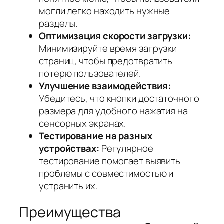
могли легко находить нужные
разделы.
Оптимизация скорости загрузки:
Минимизируйте время загрузки
страниц, чтобы предотвратить
потерю пользователей.
Улучшение взаимодействия:
Убедитесь, что кнопки достаточного
размера для удобного нажатия на
сенсорных экранах.
Тестирование на разных
устройствах:
Регулярное
тестирование помогает выявить
проблемы с совместимостью и
устранить их.
Преимущества