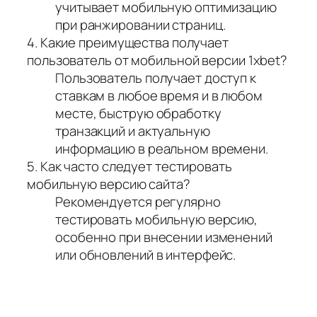
учитывает мобильную оптимизацию
при ранжировании страниц.
4. Какие преимущества получает
пользователь от мобильной версии 1xbet?
Пользователь получает доступ к
ставкам в любое время и в любом
месте, быструю обработку
транзакций и актуальную
информацию в реальном времени.
5. Как часто следует тестировать
мобильную версию сайта?
Рекомендуется регулярно
тестировать мобильную версию,
особенно при внесении изменений
или обновлений в интерфейс.