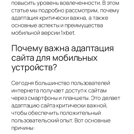
повысить уровень вовлеченности. В этом
статье мы подробно рассмотрим, почему
адаптация критически важна, а также
основные аспекты и преимущества
мобильной версии 1xbet.
Почему важна адаптация
сайта для мобильных
устройств?
Сегодня большинство пользователей
интернета получает доступ к сайтам
через смартфоны и планшеты. Это делает
адаптацию сайта критически важной,
чтобы обеспечить положительный
пользовательский опыт. Вот основные
причины: