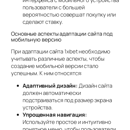
пользователи с большей
вероятностью совершат покупку или
сделают ставку.
Основные аспекты адаптации сайта под
мобильную версию
При адаптации сайта 1xbet необходимо
учитывать различные аспекты, чтобы
создание мобильной версии стало
успешным. К ним относятся:
Адаптивный дизайн:
Дизайн сайта
должен автоматически
подстраиваться под размер экрана
устройства.
Упрощенная навигация:
Используйте простое и интуитивно
понятное меню, чтобы пользователи