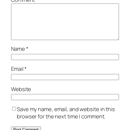
Name
*
Email
*
Website
Save my name, email, and website in this
browser for the next time I comment.