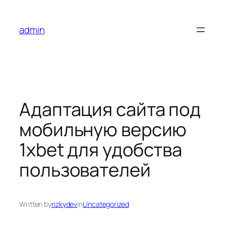
Skip
to
admin
content
Адаптация сайта под
мобильную версию
1xbet для удобства
пользователей
Written by
rizkydev
in
Uncategorized