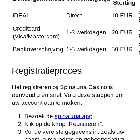
Storting
iDEAL
Direct
10 EUR
Creditcard
1-3 werkdagen
20 EUR
(Visa/Mastercard)
Bankoverschrijving
1-5 werkdagen
50 EUR
Registratieproces
Het registreren bij Spinaluna Casino is
eenvoudig en snel. Volg deze stappen om
uw account aan te maken:
Bezoek de
spinaluna app
.
Klik op de knop “Registreren”.
Vul de vereiste gegevens in, zoals uw
naam, e-mailadres en geboortedatum.