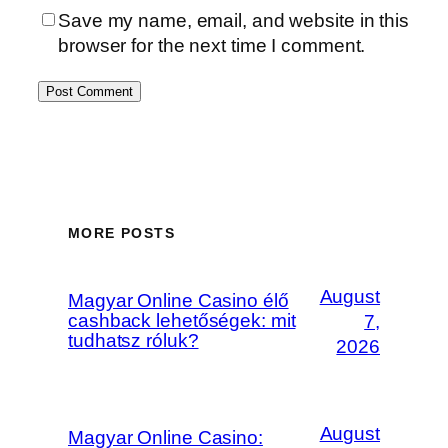
Save my name, email, and website in this
browser for the next time I comment.
MORE POSTS
August
Magyar Online Casino élő
cashback lehetőségek: mit
7,
tudhatsz róluk?
2026
August
Magyar Online Casino: