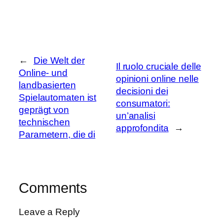
←
Die Welt der
Il ruolo cruciale delle
Online- und
opinioni online nelle
landbasierten
decisioni dei
Spielautomaten ist
consumatori:
geprägt von
un’analisi
technischen
approfondita
→
Parametern, die di
Comments
Leave a Reply