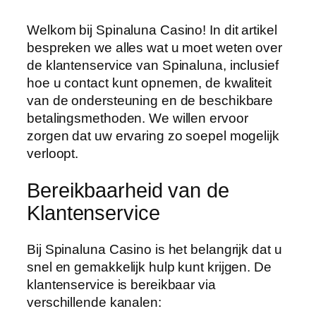
Welkom bij Spinaluna Casino! In dit artikel
bespreken we alles wat u moet weten over
de klantenservice van Spinaluna, inclusief
hoe u contact kunt opnemen, de kwaliteit
van de ondersteuning en de beschikbare
betalingsmethoden. We willen ervoor
zorgen dat uw ervaring zo soepel mogelijk
verloopt.
Bereikbaarheid van de
Klantenservice
Bij Spinaluna Casino is het belangrijk dat u
snel en gemakkelijk hulp kunt krijgen. De
klantenservice is bereikbaar via
verschillende kanalen: