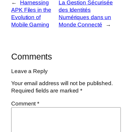
←
Harnessing
La Gestion Sécurisée
APK Files in the
des Identités
Evolution of
Numériques dans un
Mobile Gaming
Monde Connecté
→
Comments
Leave a Reply
Your email address will not be published.
Required fields are marked
*
Comment
*