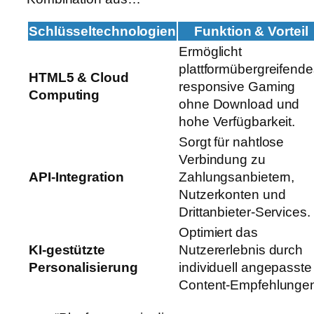
Schlüsseltechnologien
Funktion & Vorteil
Ermöglicht
plattformübergreifende
HTML5 & Cloud
responsive Gaming
Computing
ohne Download und
hohe Verfügbarkeit.
Sorgt für nahtlose
Verbindung zu
API-Integration
Zahlungsanbietern,
Nutzerkonten und
Drittanbieter-Services.
Optimiert das
KI-gestützte
Nutzererlebnis durch
Personalisierung
individuell angepasste
Content-Empfehlunge