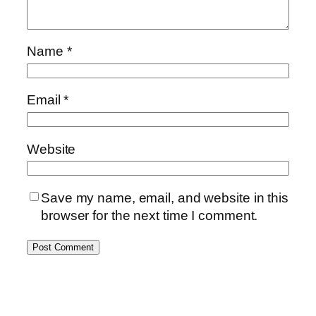
Name
*
Email
*
Website
Save my name, email, and website in this
browser for the next time I comment.