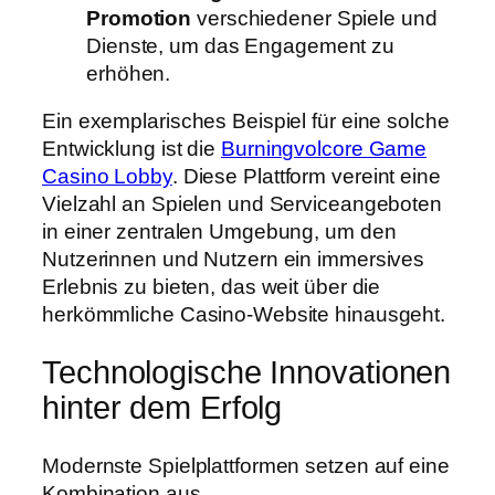
Promotion
verschiedener Spiele und
Dienste, um das Engagement zu
erhöhen.
Ein exemplarisches Beispiel für eine solche
Entwicklung ist die
Burningvolcore Game
Casino Lobby
. Diese Plattform vereint eine
Vielzahl an Spielen und Serviceangeboten
in einer zentralen Umgebung, um den
Nutzerinnen und Nutzern ein immersives
Erlebnis zu bieten, das weit über die
herkömmliche Casino-Website hinausgeht.
Technologische Innovationen
hinter dem Erfolg
Modernste Spielplattformen setzen auf eine
Kombination aus…