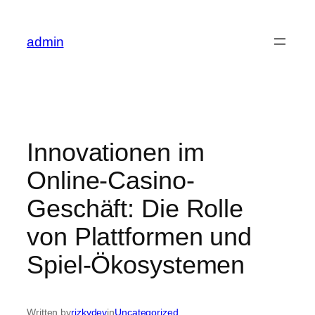
Skip
to
admin
content
Innovationen im
Online-Casino-
Geschäft: Die Rolle
von Plattformen und
Spiel-Ökosystemen
Written by
rizkydev
in
Uncategorized