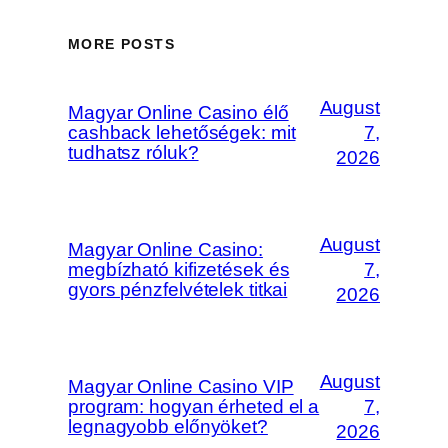
MORE POSTS
August
Magyar Online Casino élő
cashback lehetőségek: mit
7,
tudhatsz róluk?
2026
August
Magyar Online Casino:
megbízható kifizetések és
7,
gyors pénzfelvételek titkai
2026
August
Magyar Online Casino VIP
program: hogyan érheted el a
7,
legnagyobb előnyöket?
2026