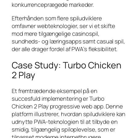
konkurrenceprægede markeder.
Efterhånden som flere spiludviklere
omfavner webteknologier, ser vi et skifte
mod mere tilgængelige casinospil,
sundheds- og læringsapps samt casual spil,
der alle drager fordel af PWA’s fleksibilitet.
Case Study: Turbo Chicken
2 Play
Et fremtrædende eksempel på en
succesfuld implementering er Turbo
Chicken 2 Play progressive web app. Denne
platform illustrerer, hvordan spiludviklere kan
udnytte PWA-teknologien til at tilbyde en
smidig, tilgængelig spiloplevelse, som er
tilpasset moderne internetbrugere.