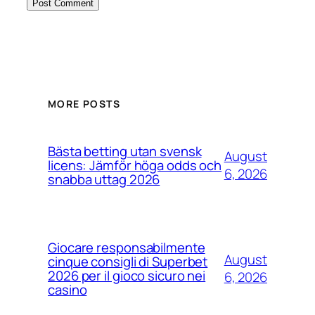
MORE POSTS
Bästa betting utan svensk
August
licens: Jämför höga odds och
6, 2026
snabba uttag 2026
Giocare responsabilmente
August
cinque consigli di Superbet
2026 per il gioco sicuro nei
6, 2026
casino