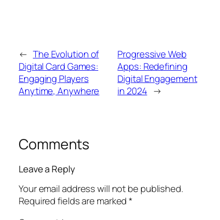
←
The Evolution of
Progressive Web
Digital Card Games:
Apps: Redefining
Engaging Players
Digital Engagement
Anytime, Anywhere
in 2024
→
Comments
Leave a Reply
Your email address will not be published.
Required fields are marked
*