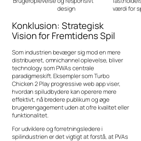
Brugeroplevelse
og responsivt
fastholdel
design
værdi for s
Konklusion: Strategisk
Vision for Fremtidens Spil
Som industrien bevæger sig mod en mere
distribueret, omnichannel oplevelse, bliver
technology som PWAs centrale
paradigmeskift. Eksempler som Turbo
Chicken 2 Play progressive web app viser,
hvordan spiludbydere kan operere mere
effektivt, nå bredere publikum og øge
brugerengagement uden at ofre kvalitet eller
funktionalitet.
For udviklere og forretningsledere i
spilindustrien er det vigtigt at forstå, at PVAs