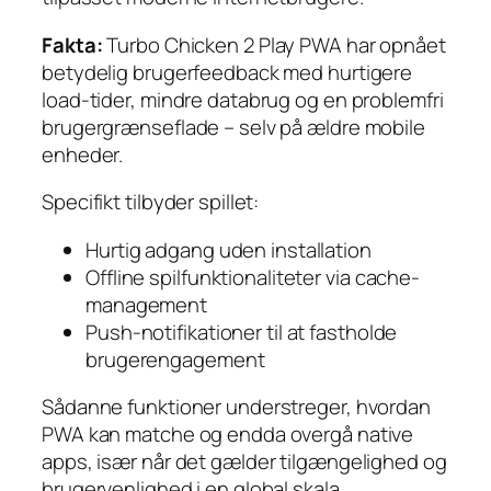
Fakta:
Turbo Chicken 2 Play PWA har opnået
betydelig brugerfeedback med hurtigere
load-tider, mindre databrug og en problemfri
brugergrænseflade – selv på ældre mobile
enheder.
Specifikt tilbyder spillet:
Hurtig adgang uden installation
Offline spilfunktionaliteter via cache-
management
Push-notifikationer til at fastholde
brugerengagement
Sådanne funktioner understreger, hvordan
PWA kan matche og endda overgå native
apps, især når det gælder tilgængelighed og
brugervenlighed i en global skala.