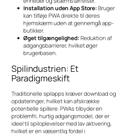
enheder og skærmstørrelser.
Installation uden App Store:
Bruger
kan tilføje PWA direkte til deres
hjemskærm uden at gennemgå app-
butikker.
Øget tilgængelighed:
Reduktion af
adgangsbarrierer, hvilket øger
brugerbasen.
Spilindustrien: Et
Paradigmeskift
Traditionelle spilapps kræver download og
opdateringer, hvilket kan afskrække
potentielle spillere. PWAs tilbyder en
problemfri, hurtig adgangsmodel, der er
ideel til spiloplevelser med lav aktivering,
hvilket er en væsentlig fordel i