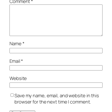
Comment
*
Name
*
Email
*
Website
Save my name, email, and website in this
browser for the next time I comment.