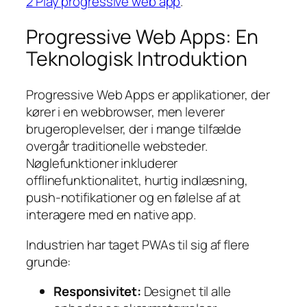
2 Play progressive web app
.
Progressive Web Apps: En
Teknologisk Introduktion
Progressive Web Apps er applikationer, der
kører i en webbrowser, men leverer
brugeroplevelser, der i mange tilfælde
overgår traditionelle websteder.
Nøglefunktioner inkluderer
offlinefunktionalitet, hurtig indlæsning,
push-notifikationer og en følelse af at
interagere med en native app.
Industrien har taget PWAs til sig af flere
grunde:
Responsivitet:
Designet til alle