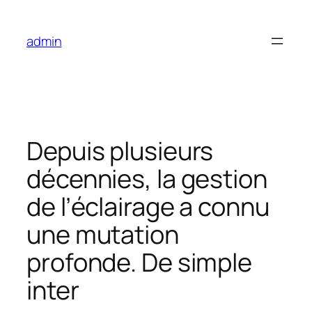
Skip
to
admin
content
Depuis plusieurs
décennies, la gestion
de l’éclairage a connu
une mutation
profonde. De simple
inter