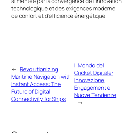
alimentée par la convergence de l’innovation
technologique et des exigences moderne
de confort et d’efficience énergétique.
Il Mondo del
←
Revolutionizing
Cricket Digitale:
Maritime Navigation with
Innovazione,
Instant Access: The
Engagement e
Future of Digital
Nuove Tendenze
Connectivity for Ships
→