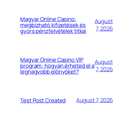
Magyar Online Casino:
August
megbízható kifizetések és
7, 2026
gyors pénzfelvételek titkai
Magyar Online Casino VIP
August
program: hogyan érheted el a
7, 2026
legnagyobb előnyöket?
August 7, 2026
Test Post Created