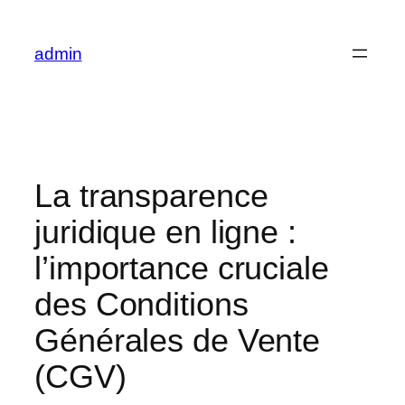
Skip
to
admin
content
La transparence
juridique en ligne :
l’importance cruciale
des Conditions
Générales de Vente
(CGV)