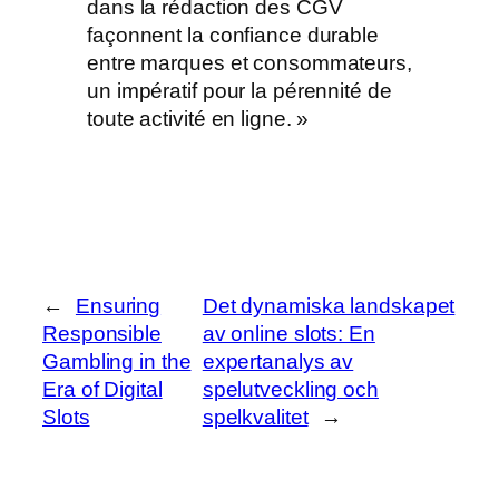
dans la rédaction des CGV
façonnent la confiance durable
entre marques et consommateurs,
un impératif pour la pérennité de
toute activité en ligne. »
←
Ensuring
Det dynamiska landskapet
Responsible
av online slots: En
Gambling in the
expertanalys av
Era of Digital
spelutveckling och
Slots
spelkvalitet
→