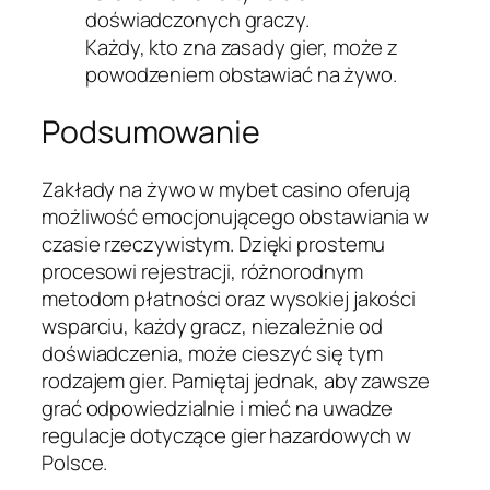
doświadczonych graczy.
Każdy, kto zna zasady gier, może z
powodzeniem obstawiać na żywo.
Podsumowanie
Zakłady na żywo w mybet casino oferują
możliwość emocjonującego obstawiania w
czasie rzeczywistym. Dzięki prostemu
procesowi rejestracji, różnorodnym
metodom płatności oraz wysokiej jakości
wsparciu, każdy gracz, niezależnie od
doświadczenia, może cieszyć się tym
rodzajem gier. Pamiętaj jednak, aby zawsze
grać odpowiedzialnie i mieć na uwadze
regulacje dotyczące gier hazardowych w
Polsce.