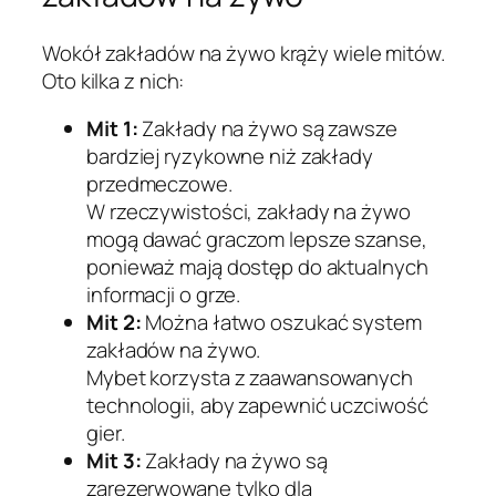
Wokół zakładów na żywo krąży wiele mitów.
Oto kilka z nich:
Mit 1:
Zakłady na żywo są zawsze
bardziej ryzykowne niż zakłady
przedmeczowe.
W rzeczywistości, zakłady na żywo
mogą dawać graczom lepsze szanse,
ponieważ mają dostęp do aktualnych
informacji o grze.
Mit 2:
Można łatwo oszukać system
zakładów na żywo.
Mybet korzysta z zaawansowanych
technologii, aby zapewnić uczciwość
gier.
Mit 3:
Zakłady na żywo są
zarezerwowane tylko dla