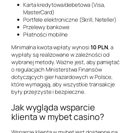
Karta kredytowa/debetowa (Visa,
MasterCard)
Portfele elektroniczne (Skrill, Neteller)
Przelewy bankowe
Płatności mobilne
Minimalna kwota wpłaty wynosi
10 PLN
, a
wypłaty są realizowane w zależności od
wybranej metody. Ważne jest, aby pamiętać
o regulacjach Ministerstwa Finansów
dotyczących gier hazardowych w Polsce,
które wymagają, aby wszystkie transakcje
były przejrzyste i bezpieczne.
Jak wygląda wsparcie
klienta w mybet casino?
Wsparcie klienta w mybet jest dostępne na