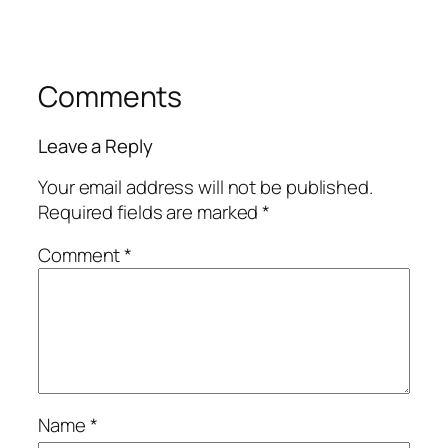
Comments
Leave a Reply
Your email address will not be published.
Required fields are marked
*
Comment
*
Name
*