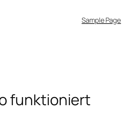
Sample Page
 funktioniert