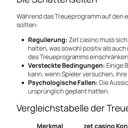
Während das Treueprogramm auf den erst
sollten:
Regulierung:
Zet casino muss sich
halten, was sowohl positiv als auch 
des Treueprogramms einschränken
Versteckte Bedingungen:
Einige B
kann, wenn Spieler versuchen, ihr
Psychologische Fallen:
Die Aussic
ursprünglich geplant hatten.
Vergleichstabelle der Tr
Merkmal
zet casino
Kon