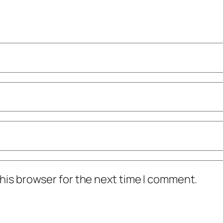
his browser for the next time I comment.