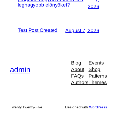
legnagyobb előnyöket?
2026
Test Post Created
August 7, 2026
Blog
Events
admin
About
Shop
FAQs
Patterns
Authors
Themes
Twenty Twenty-Five
Designed with
WordPress