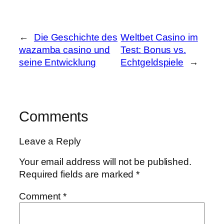
←
Die Geschichte des
Weltbet Casino im
wazamba casino und
Test: Bonus vs.
seine Entwicklung
Echtgeldspiele
→
Comments
Leave a Reply
Your email address will not be published.
Required fields are marked
*
Comment
*