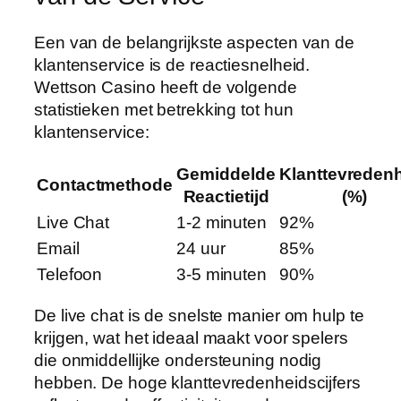
Een van de belangrijkste aspecten van de
klantenservice is de reactiesnelheid.
Wettson Casino heeft de volgende
statistieken met betrekking tot hun
klantenservice:
Gemiddelde
Klanttevreden
Contactmethode
Reactietijd
(%)
Live Chat
1-2 minuten
92%
Email
24 uur
85%
Telefoon
3-5 minuten
90%
De live chat is de snelste manier om hulp te
krijgen, wat het ideaal maakt voor spelers
die onmiddellijke ondersteuning nodig
hebben. De hoge klanttevredenheidscijfers