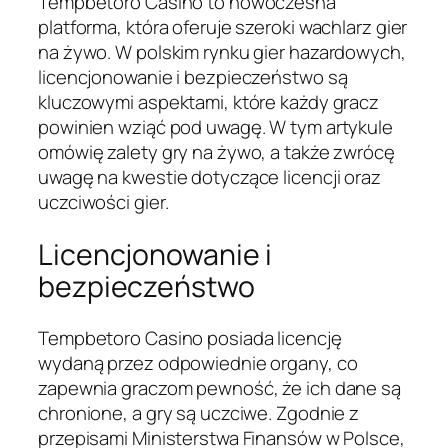
Tempbetoro Casino to nowoczesna
platforma, która oferuje szeroki wachlarz gier
na żywo. W polskim rynku gier hazardowych,
licencjonowanie i bezpieczeństwo są
kluczowymi aspektami, które każdy gracz
powinien wziąć pod uwagę. W tym artykule
omówię zalety gry na żywo, a także zwrócę
uwagę na kwestie dotyczące licencji oraz
uczciwości gier.
Licencjonowanie i
bezpieczeństwo
Tempbetoro Casino posiada licencję
wydaną przez odpowiednie organy, co
zapewnia graczom pewność, że ich dane są
chronione, a gry są uczciwe. Zgodnie z
przepisami Ministerstwa Finansów w Polsce,