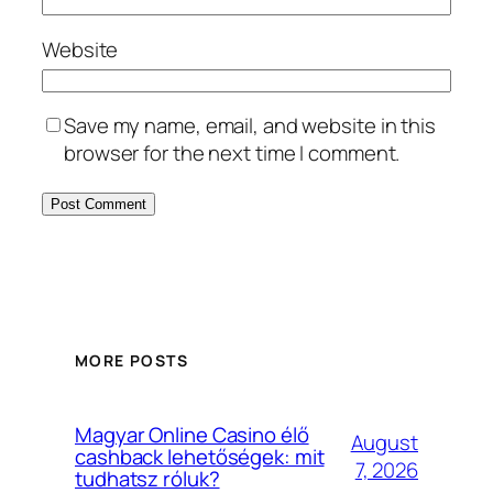
Website
Save my name, email, and website in this
browser for the next time I comment.
MORE POSTS
Magyar Online Casino élő
August
cashback lehetőségek: mit
7, 2026
tudhatsz róluk?