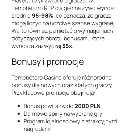
Player), czyli zwrot dla gracza. W
Tempbetoro RTP dla gier na żywo wynosi
średnio
95-98%
, co oznacza, że gracze
mogą liczyć na uczciwe szanse wygranej.
Warto również pamiętać o wymaganiach
dotyczących obrotu bonusami, które
wynoszą zazwyczaj
35x
.
Bonusy i promocje
Tempbetoro Casino oferuje różnorodne
bonusy dla nowych oraz stałych graczy.
Przykładowe promocje obejmują:
Bonus powitalny do
2000 PLN
Darmowe spiny na wybrane gry
Program lojalnościowy z atrakcyjnymi
nagrodami