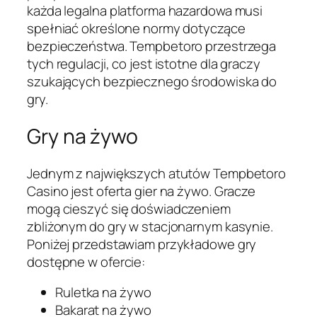
każda legalna platforma hazardowa musi
spełniać określone normy dotyczące
bezpieczeństwa. Tempbetoro przestrzega
tych regulacji, co jest istotne dla graczy
szukających bezpiecznego środowiska do
gry.
Gry na żywo
Jednym z największych atutów Tempbetoro
Casino jest oferta gier na żywo. Gracze
mogą cieszyć się doświadczeniem
zbliżonym do gry w stacjonarnym kasynie.
Poniżej przedstawiam przykładowe gry
dostępne w ofercie:
Ruletka na żywo
Bakarat na żywo