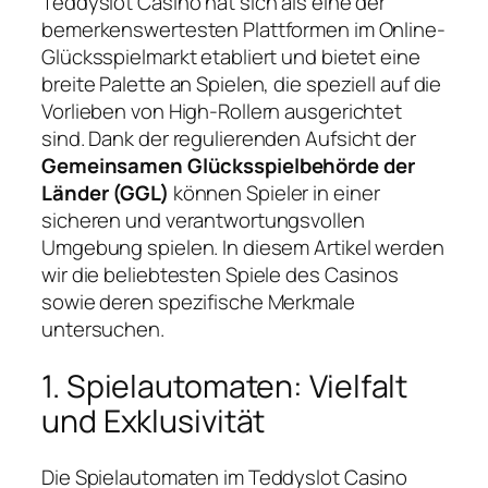
Teddyslot Casino hat sich als eine der
bemerkenswertesten Plattformen im Online-
Glücksspielmarkt etabliert und bietet eine
breite Palette an Spielen, die speziell auf die
Vorlieben von High-Rollern ausgerichtet
sind. Dank der regulierenden Aufsicht der
Gemeinsamen Glücksspielbehörde der
Länder (GGL)
können Spieler in einer
sicheren und verantwortungsvollen
Umgebung spielen. In diesem Artikel werden
wir die beliebtesten Spiele des Casinos
sowie deren spezifische Merkmale
untersuchen.
1. Spielautomaten: Vielfalt
und Exklusivität
Die Spielautomaten im Teddyslot Casino