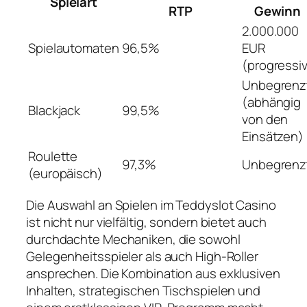
Spielart
RTP
Gewinn
2.000.000
Spielautomaten
96,5%
EUR
(progressi
Unbegrenz
(abhängig
Blackjack
99,5%
von den
Einsätzen)
Roulette
97,3%
Unbegrenz
(europäisch)
Die Auswahl an Spielen im Teddyslot Casino
ist nicht nur vielfältig, sondern bietet auch
durchdachte Mechaniken, die sowohl
Gelegenheitsspieler als auch High-Roller
ansprechen. Die Kombination aus exklusiven
Inhalten, strategischen Tischspielen und