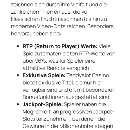
zeichnen sich durch ihre Vielfalt und die
zahlreichen Themen aus, die von
klassischen Fruchtmaschinen bis hin zu
modernen Video-Slots reichen. Besonders
hervorzuheben sind:
RTP (Return to Player) Werte:
Viele
Spielautomaten bieten RTP-Werte von
über 96%, was für Spieler eine
attraktive Rendite verspricht.
Exklusive Spiele:
Teddyslot Casino
bietet exklusive Titel, die nur hier
verfügbar sind und oft mit besonderen
Bonusfunktionen ausgestattet sind.
Jackpot-Spiele:
Spieler haben die
Möglichkeit, an progressiven Jackpot-
Slots teilzunehmen, bei denen die
Gewinne in die Millionenhöhe steigen