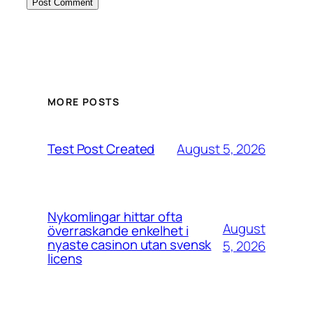
MORE POSTS
August 5, 2026
Test Post Created
Nykomlingar hittar ofta
August
överraskande enkelhet i
nyaste casinon utan svensk
5, 2026
licens