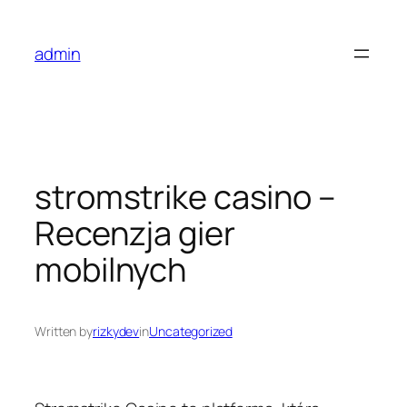
Skip
to
admin
content
stromstrike casino –
Recenzja gier
mobilnych
Written by
rizkydev
in
Uncategorized