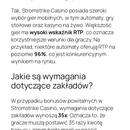
Tak, Stromstrike Casino posiada szeroki
wybór gier mobilnych, w tym automaty, gry
stołowe oraz kasyno na żywo. Większość
gier ma
wysoki wskaźnik RTP
, co oznacza
korzystniejsze warunki dla graczy. Na
przykład, niektóre automaty oferują RTP na
poziomie
96%
, co jest konkurencyjnym
wynikiem na rynku.
Jakie są wymagania
dotyczące zakładów?
W przypadku bonusów powitalnych w
Stromstrike Casino, wymagania dotyczące
zakładów wynoszą
35x
. Oznacza to, że
gracze muszą postawić 35 razy kwotę
bonusu, zanim będą mogli wypłacić