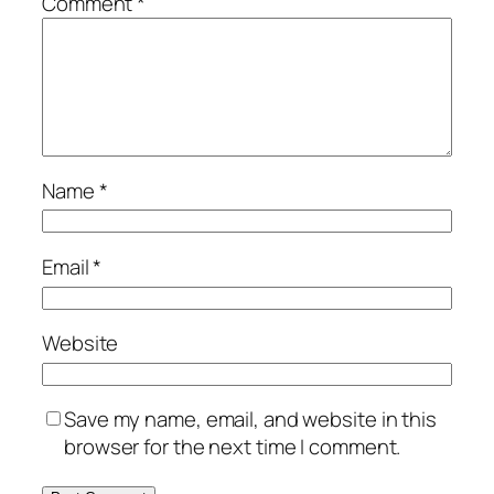
Comment
*
Name
*
Email
*
Website
Save my name, email, and website in this
browser for the next time I comment.