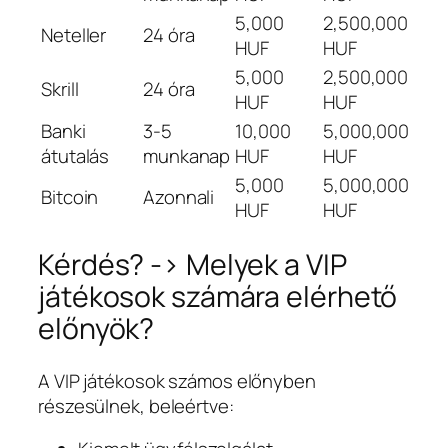
5,000
2,500,000
Neteller
24 óra
HUF
HUF
5,000
2,500,000
Skrill
24 óra
HUF
HUF
Banki
3-5
10,000
5,000,000
átutalás
munkanap
HUF
HUF
5,000
5,000,000
Bitcoin
Azonnali
HUF
HUF
Kérdés? -> Melyek a VIP
játékosok számára elérhető
előnyök?
A VIP játékosok számos előnyben
részesülnek, beleértve: