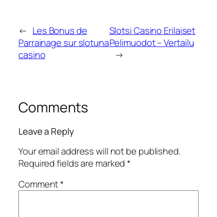
←
Les Bonus de
Slotsi Casino Erilaiset
Parrainage sur slotuna
Pelimuodot – Vertailu
casino
→
Comments
Leave a Reply
Your email address will not be published.
Required fields are marked
*
Comment
*