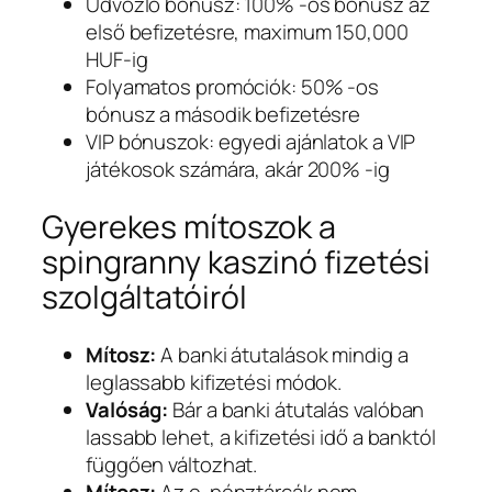
Üdvözlő bónusz: 100% -os bónusz az
első befizetésre, maximum 150,000
HUF-ig
Folyamatos promóciók: 50% -os
bónusz a második befizetésre
VIP bónuszok: egyedi ajánlatok a VIP
játékosok számára, akár 200% -ig
Gyerekes mítoszok a
spingranny kaszinó fizetési
szolgáltatóiról
Mítosz:
A banki átutalások mindig a
leglassabb kifizetési módok.
Valóság:
Bár a banki átutalás valóban
lassabb lehet, a kifizetési idő a banktól
függően változhat.
Mítosz:
Az e-pénztárcák nem