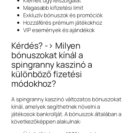
Kiemelt ügyfélszolgálat
Magasabb kifizetési limit
Exkluzív bónuszok és promóciók
Hozzáférés prémium játékokhoz
VIP események és ajándékok
Kérdés? -> Milyen
bónuszokat kínál a
spingranny kaszinó a
különböző fizetési
módokhoz?
A spingranny kaszinó változatos bónuszokat
kínál, amelyek segíthetnek növelni a
játékosok bankrollját. A bónuszok általában a
következőképpen alakulnak: