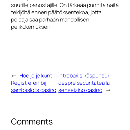
suurille panostajille. On tärkeää punnita näitä
tekijöitä ennen päätöksentekoa, jotta
pelaaja saa parhaan mahdollisen
pelikokemuksen.
←
Hoe je je kunt
Întrebări și răspunsuri
Registreren bij
despre securitatea la
sambaslots casino
senseizino casino
→
Comments