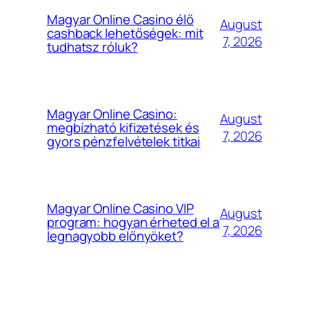
Magyar Online Casino élő
August
cashback lehetőségek: mit
7, 2026
tudhatsz róluk?
Magyar Online Casino:
August
megbízható kifizetések és
7, 2026
gyors pénzfelvételek titkai
Magyar Online Casino VIP
August
program: hogyan érheted el a
7, 2026
legnagyobb előnyöket?