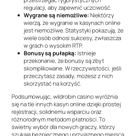
regulacji, aby zapewnić uczciwość.
Wygrane są niemożliwe:
Niektórzy
wierzą, że wygranie w kasynach online
jest niemożliwe. Statystyki pokazują, że
wiele osób odnosi sukcesy, zwłaszcza
w grach o wysokim RTP.
Bonusy są pułapką:
Istnieje
przekonanie, że bonusy są zbyt
skomplikowane. W rzeczywistości, jeśli
przeczytasz zasady, możesz z nich
skorzystać na korzyść.
Podsumowując, wildrobin casino wyróżnia
się na tle innych kasyn online dzięki prostej
rejestracji, solidnemu wsparciu oraz
różnorodnym metodom płatności. To
świetny wybór dla nowych graczy, którzy
szukają bezpiecznego i przyjaznego miejsca