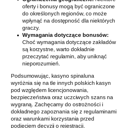
oferty i bonusy mogą być ograniczone
do określonych regionów, co może
wpłynąć na dostępność dla niektórych
graczy.
Wymagania dotyczące bonusów:
Choć wymagania dotyczące zakładów
są korzystne, warto dokładnie
przeczytać regulamin, aby uniknąć
nieporozumień.
Podsumowując, kasyno spinaluna
wyróżnia się na tle innych polskich kasyn
pod względem licencjonowania,
bezpieczeństwa oraz uczciwych szans na
wygraną. Zachęcamy do ostrożności i
dokładnego zapoznania się z regulaminami
oraz warunkami korzystania przed
podjęciem decyzji o rejestracji.