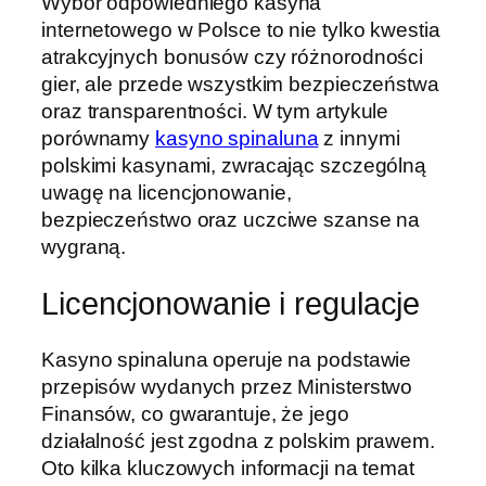
Wybór odpowiedniego kasyna
internetowego w Polsce to nie tylko kwestia
atrakcyjnych bonusów czy różnorodności
gier, ale przede wszystkim bezpieczeństwa
oraz transparentności. W tym artykule
porównamy
kasyno spinaluna
z innymi
polskimi kasynami, zwracając szczególną
uwagę na licencjonowanie,
bezpieczeństwo oraz uczciwe szanse na
wygraną.
Licencjonowanie i regulacje
Kasyno spinaluna operuje na podstawie
przepisów wydanych przez Ministerstwo
Finansów, co gwarantuje, że jego
działalność jest zgodna z polskim prawem.
Oto kilka kluczowych informacji na temat