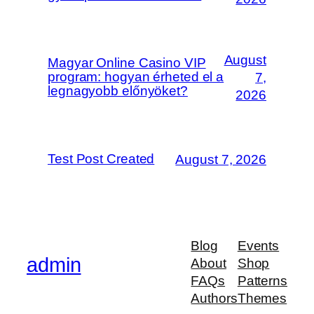
August
Magyar Online Casino VIP
program: hogyan érheted el a
7,
legnagyobb előnyöket?
2026
Test Post Created
August 7, 2026
Blog
Events
admin
About
Shop
FAQs
Patterns
Authors
Themes