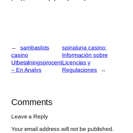
←
sambaslots
spinaluna casino:
casino
Información sobre
Utbetalningsprocent
Licencias y
– En Analys
Regulaciones
→
Comments
Leave a Reply
Your email address will not be published.