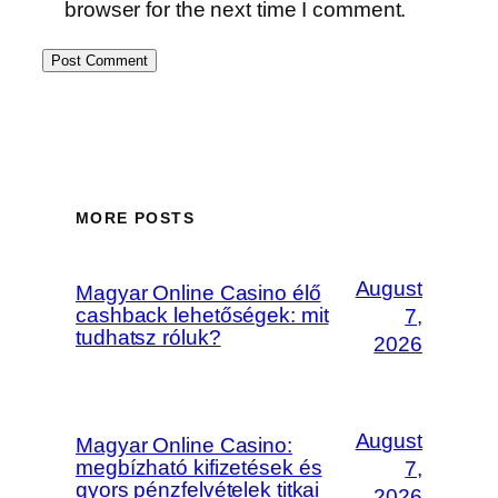
browser for the next time I comment.
MORE POSTS
August
Magyar Online Casino élő
cashback lehetőségek: mit
7,
tudhatsz róluk?
2026
August
Magyar Online Casino:
megbízható kifizetések és
7,
gyors pénzfelvételek titkai
2026