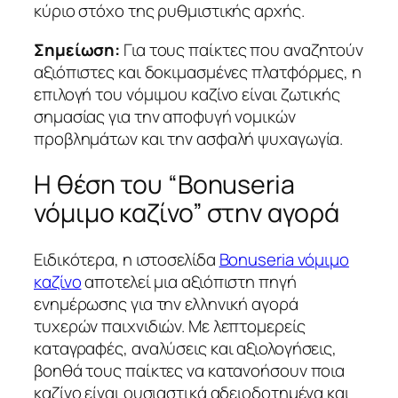
κύριο στόχο της ρυθμιστικής αρχής.
Σημείωση:
Για τους παίκτες που αναζητούν
αξιόπιστες και δοκιμασμένες πλατφόρμες, η
επιλογή του νόμιμου καζίνο είναι ζωτικής
σημασίας για την αποφυγή νομικών
προβλημάτων και την ασφαλή ψυχαγωγία.
Η θέση του “Bonuseria
νόμιμο καζίνο” στην αγορά
Ειδικότερα, η ιστοσελίδα
Bonuseria νόμιμο
καζίνο
αποτελεί μια αξιόπιστη πηγή
ενημέρωσης για την ελληνική αγορά
τυχερών παιχνιδιών. Με λεπτομερείς
καταγραφές, αναλύσεις και αξιολογήσεις,
βοηθά τους παίκτες να κατανοήσουν ποια
καζίνο είναι ουσιαστικά αδειοδοτημένα και