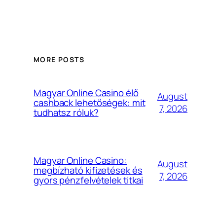
MORE POSTS
Magyar Online Casino élő
August
cashback lehetőségek: mit
7, 2026
tudhatsz róluk?
Magyar Online Casino:
August
megbízható kifizetések és
7, 2026
gyors pénzfelvételek titkai