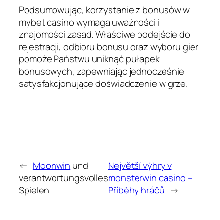
Podsumowując, korzystanie z bonusów w
mybet casino wymaga uważności i
znajomości zasad. Właściwe podejście do
rejestracji, odbioru bonusu oraz wyboru gier
pomoże Państwu uniknąć pułapek
bonusowych, zapewniając jednocześnie
satysfakcjonujące doświadczenie w grze.
←
Moonwin
und
Největší výhry v
verantwortungsvolles
monsterwin casino –
Spielen
Příběhy hráčů
→