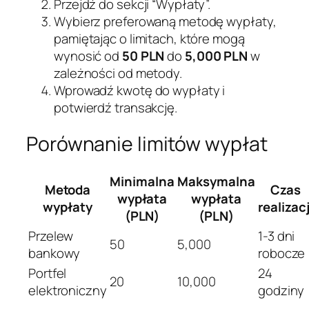
Przejdź do sekcji “Wypłaty”.
Wybierz preferowaną metodę wypłaty,
pamiętając o limitach, które mogą
wynosić od
50 PLN
do
5,000 PLN
w
zależności od metody.
Wprowadź kwotę do wypłaty i
potwierdź transakcję.
Porównanie limitów wypłat
Minimalna
Maksymalna
Metoda
Czas
wypłata
wypłata
wypłaty
realizacj
(PLN)
(PLN)
Przelew
1-3 dni
50
5,000
bankowy
robocze
Portfel
24
20
10,000
elektroniczny
godziny