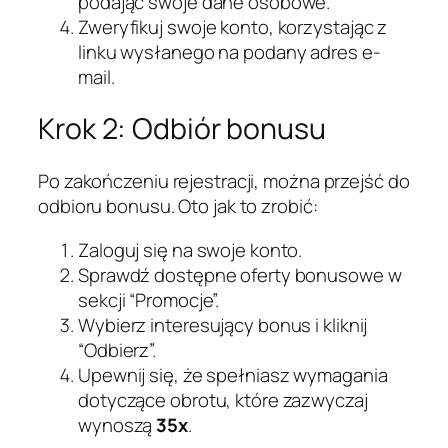
podając swoje dane osobowe.
Zweryfikuj swoje konto, korzystając z
linku wysłanego na podany adres e-
mail.
Krok 2: Odbiór bonusu
Po zakończeniu rejestracji, można przejść do
odbioru bonusu. Oto jak to zrobić:
Zaloguj się na swoje konto.
Sprawdź dostępne oferty bonusowe w
sekcji “Promocje”.
Wybierz interesujący bonus i kliknij
“Odbierz”.
Upewnij się, że spełniasz wymagania
dotyczące obrotu, które zazwyczaj
wynoszą
35x
.