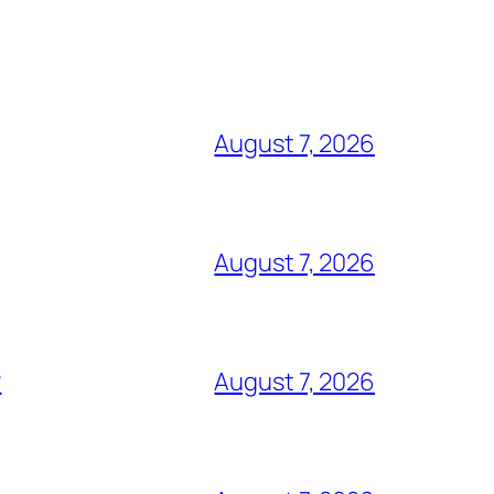
August 7, 2026
August 7, 2026
?
August 7, 2026