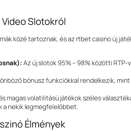
Video Slotokról
mák közé tartoznak, és az rtbet casino új ját
osnak):
Az új slotok 95% – 98% közötti RTP-v
lönböző bónusz funkciókkal rendelkezik, min
s magas volatilitású játékok széles választék
k a nekik legmegfelelőbbet.
Kaszinó Élmények