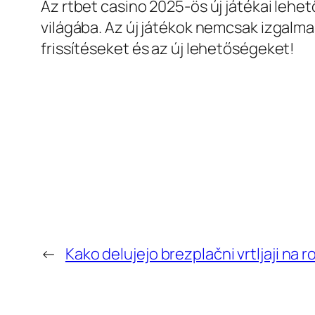
Az rtbet casino 2025-ös új játékai leh
világába. Az új játékok nemcsak izgalm
frissítéseket és az új lehetőségeket!
←
Kako delujejo brezplačni vrtljaji na 