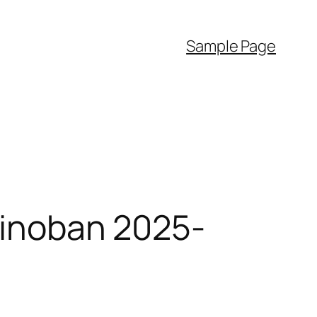
Sample Page
asinoban 2025-