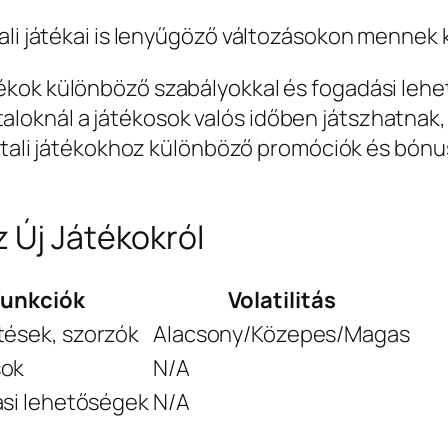
ali játékai is lenyűgöző változásokon mennek 
átékok különböző szabályokkal és fogadási leh
taloknál a játékosok valós időben játszhatnak,
ztali játékokhoz különböző promóciók és bónu
 Új Játékokról
Funkciók
Volatilitás
tések, szorzók
Alacsony/Közepes/Magas
sok
N/A
ási lehetőségek
N/A