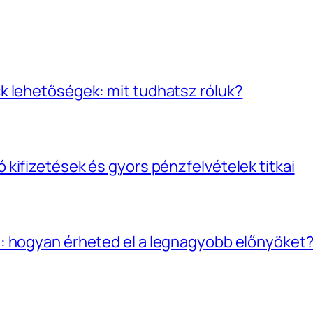
k lehetőségek: mit tudhatsz róluk?
kifizetések és gyors pénzfelvételek titkai
: hogyan érheted el a legnagyobb előnyöket