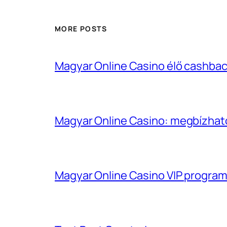
MORE POSTS
Magyar Online Casino élő cashbac
Magyar Online Casino: megbízható 
Magyar Online Casino VIP program