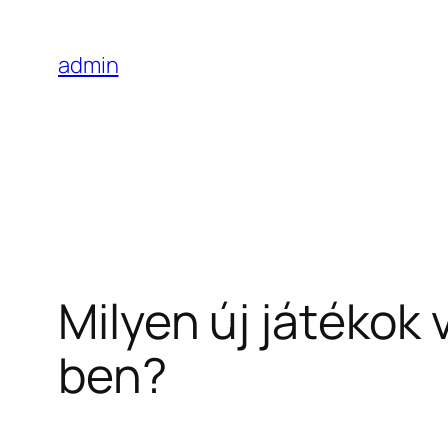
Skip
to
admin
content
Milyen új játékok
ben?