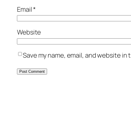
Email
*
Website
Save my name, email, and website in t