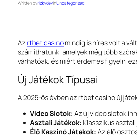
Written by
rizkydev
in
Uncategorized
Az
rtbet casino
mindig is híres volt a v
számíthatunk, amelyek még több szórako
várhatóak, és miért érdemes figyelni eze
Új Játékok Típusai
A 2025-ös évben az rtbet casino új játé
Video Slotok:
Az új video slotok in
Asztali Játékok:
Klasszikus asztali 
Élő Kaszinó Játékok:
Az élő osztós