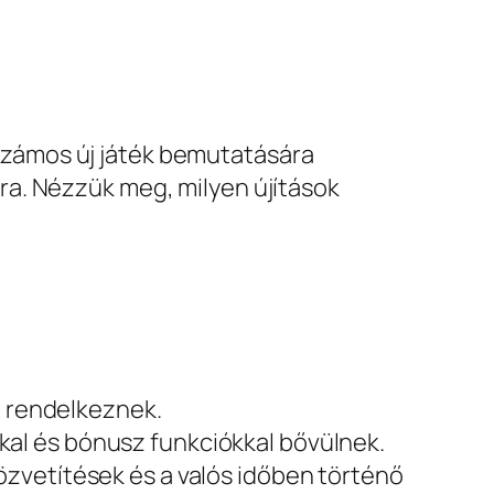
e számos új játék bemutatására
ra. Nézzük meg, milyen újítások
l rendelkeznek.
ókkal és bónusz funkciókkal bővülnek.
zvetítések és a valós időben történő