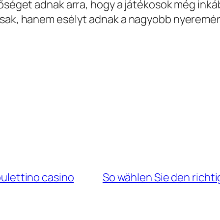
etőséget adnak arra, hogy a játékosok még ink
asak, hanem esélyt adnak a nagyobb nyeremény
roulettino casino
So wählen Sie den richt