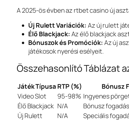
A 2025-ös évben az rtbet casino új aszt
Új Rulett Variációk:
Az új rulett j
Élő Blackjack:
Az élő blackjack asz
Bónuszok és Promóciók:
Az új as
játékosok nyerési esélyeit.
Összehasonlító Táblázat az
Játék Típusa
RTP (%)
Bónusz 
Video Slot
95-98%
Ingyenes pörge
Élő Blackjack
N/A
Bónusz fogadá
Új Rulett
N/A
Speciális fogad